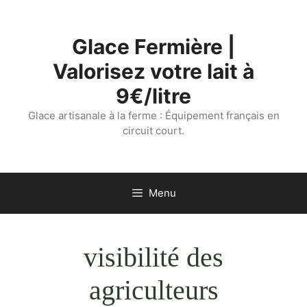
Aller
au
Glace Fermière |
contenu
Valorisez votre lait à
9€/litre
Glace artisanale à la ferme : Équipement français en
circuit court.
Menu
visibilité des
agriculteurs