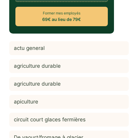
Former mes employés
69€ au lieu de 79€
actu general
agriculture durable
agriculture durable
apiculture
circuit court glaces fermières
De yaourt/fromage à glacier