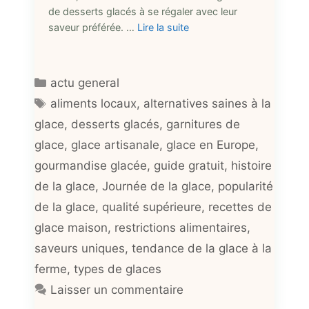
de desserts glacés à se régaler avec leur
saveur préférée. …
Lire la suite
Catégories
actu general
Étiquettes
aliments locaux
,
alternatives saines à la
glace
,
desserts glacés
,
garnitures de
glace
,
glace artisanale
,
glace en Europe
,
gourmandise glacée
,
guide gratuit
,
histoire
de la glace
,
Journée de la glace
,
popularité
de la glace
,
qualité supérieure
,
recettes de
glace maison
,
restrictions alimentaires
,
saveurs uniques
,
tendance de la glace à la
ferme
,
types de glaces
Laisser un commentaire