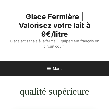
Aller
au
Glace Fermière |
contenu
Valorisez votre lait à
9€/litre
Glace artisanale à la ferme : Équipement français en
circuit court.
Menu
qualité supérieure