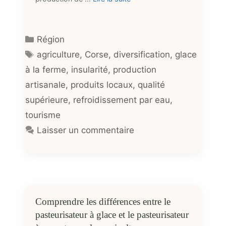
Catégories
Région
Étiquettes
agriculture
,
Corse
,
diversification
,
glace
à la ferme
,
insularité
,
production
artisanale
,
produits locaux
,
qualité
supérieure
,
refroidissement par eau
,
tourisme
Laisser un commentaire
Comprendre les différences entre le
pasteurisateur à glace et le pasteurisateur