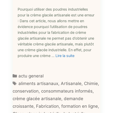
Pourquoi utiliser des poudres industrielles
pour la crème glacée artisanale est une erreur
: Dans cet article, nous allons mettre en
évidence pourquoi l’utilisation de poudres
industrielles pour la fabrication de crème
glacée artisanale ne permet pas d’obtenir une
véritable crème glacée artisanale, mais plutôt
une crème glacée industrielle. En effet, pour
produire une crème …
Lire la suite
Catégories
actu general
Étiquettes
aliments artisanaux
,
Artisanale
,
Chimie
,
conservation
,
consommateurs informés
,
crème glacée artisanale
,
demande
croissante
,
Fabrication
,
formation en ligne
,