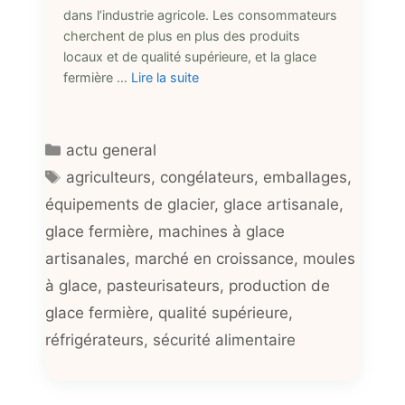
dans l’industrie agricole. Les consommateurs
cherchent de plus en plus des produits
locaux et de qualité supérieure, et la glace
fermière …
Lire la suite
Catégories
actu general
Étiquettes
agriculteurs
,
congélateurs
,
emballages
,
équipements de glacier
,
glace artisanale
,
glace fermière
,
machines à glace
artisanales
,
marché en croissance
,
moules
à glace
,
pasteurisateurs
,
production de
glace fermière
,
qualité supérieure
,
réfrigérateurs
,
sécurité alimentaire