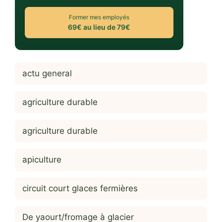
Former mes employés
69€ au lieu de 79€
actu general
agriculture durable
agriculture durable
apiculture
circuit court glaces fermières
De yaourt/fromage à glacier