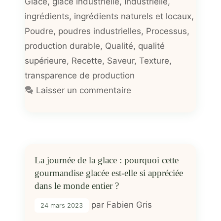
Glace
,
glace industrielle
,
Industrielle
,
ingrédients
,
ingrédients naturels et locaux
,
Poudre
,
poudres industrielles
,
Processus
,
production durable
,
Qualité
,
qualité
supérieure
,
Recette
,
Saveur
,
Texture
,
transparence de production
Laisser un commentaire
La journée de la glace : pourquoi cette
gourmandise glacée est-elle si appréciée
dans le monde entier ?
par
Fabien Gris
24 mars 2023