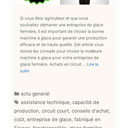
Si vous êtes agriculteur et que vous
souhaitez démarrer une entreprise de glace
fermière, il est important de choisir la bonne
machine à glace pour garantir une production
efficace et de haute qualité. Cet article vous
donne les conseils pour choisir la meilleure
machine à glace pour votre entreprise de
glace fermière. Achats en circuit …
Lire la
suite
Catégories
actu general
Étiquettes
assistance technique
,
capacité de
production
,
circuit court
,
conseils d'achat
,
coût
,
entreprise de glace
,
fabriqué en
France
,
fonctionnalités
,
glace fermière
,