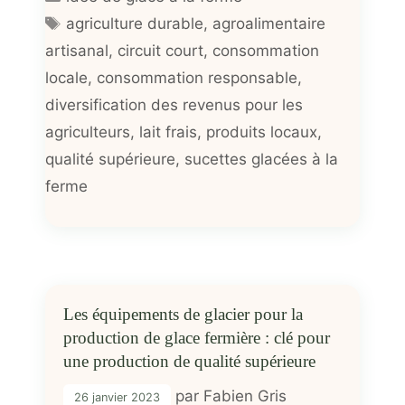
Étiquettes
agriculture durable
,
agroalimentaire
artisanal
,
circuit court
,
consommation
locale
,
consommation responsable
,
diversification des revenus pour les
agriculteurs
,
lait frais
,
produits locaux
,
qualité supérieure
,
sucettes glacées à la
ferme
Les équipements de glacier pour la
production de glace fermière : clé pour
une production de qualité supérieure
par
Fabien Gris
26 janvier 2023