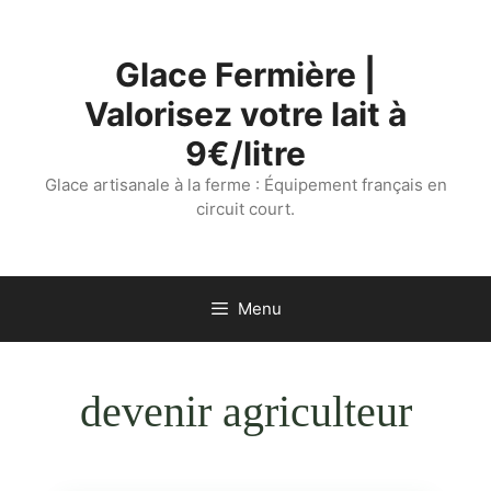
Aller
au
Glace Fermière |
contenu
Valorisez votre lait à
9€/litre
Glace artisanale à la ferme : Équipement français en
circuit court.
Menu
devenir agriculteur