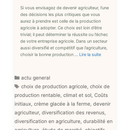
Si vous envisagez de devenir agriculteur, l’une
des décisions les plus critiques que vous
aurez à prendre est celle de la production
agricole à adopter. Ce choix est loin d’être
trivial; il peut déterminer la réussite ou l’échec
de votre entreprise agricole. Dans un secteur
aussi diversifié et compétitif que l’agriculture,
choisir la bonne production …
Lire la suite
Catégories
actu general
Étiquettes
choix de production agricole
,
choix de
production rentable
,
climat et sol
,
Coûts
initiaux
,
crème glacée à la ferme
,
devenir
agriculteur
,
diversification des revenus
,
diversification en agriculture
,
durabilité en
agriculture
,
étude de marché
,
objectifs