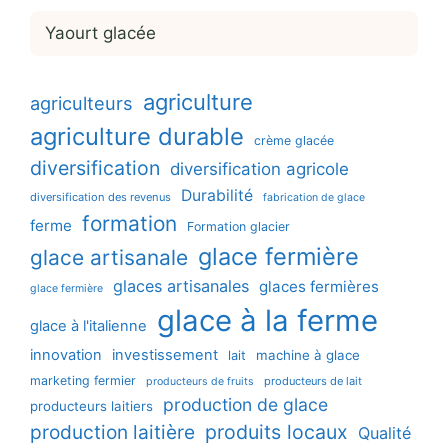
Yaourt glacée
agriculture
agriculteurs
agriculture durable
crème glacée
diversification
diversification agricole
Durabilité
diversification des revenus
fabrication de glace
formation
ferme
Formation glacier
glace fermière
glace artisanale
glaces artisanales
glaces fermières
glace fermière
glace à la ferme
glace à l'italienne
innovation
investissement
machine à glace
lait
marketing fermier
producteurs de lait
producteurs de fruits
production de glace
producteurs laitiers
production laitière
produits locaux
Qualité