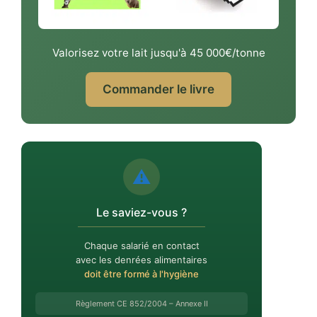
Valorisez votre lait jusqu'à 45 000€/tonne
Commander le livre
⚠️
Le saviez-vous ?
Chaque salarié en contact
avec les denrées alimentaires
doit être formé à l'hygiène
Règlement CE 852/2004 – Annexe II