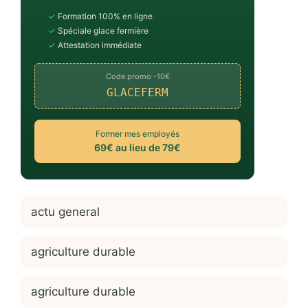
✓
Formation 100% en ligne
✓
Spéciale glace fermière
✓
Attestation immédiate
Code promo -10€
GLACEFERM
Former mes employés
69€ au lieu de 79€
actu general
agriculture durable
agriculture durable