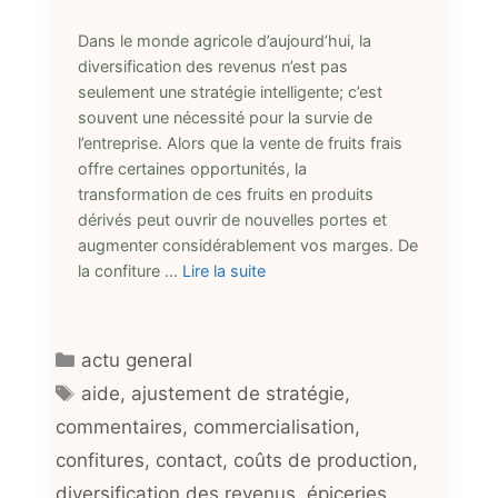
Dans le monde agricole d’aujourd’hui, la
diversification des revenus n’est pas
seulement une stratégie intelligente; c’est
souvent une nécessité pour la survie de
l’entreprise. Alors que la vente de fruits frais
offre certaines opportunités, la
transformation de ces fruits en produits
dérivés peut ouvrir de nouvelles portes et
augmenter considérablement vos marges. De
la confiture …
Lire la suite
Catégories
actu general
Étiquettes
aide
,
ajustement de stratégie
,
commentaires
,
commercialisation
,
confitures
,
contact
,
coûts de production
,
diversification des revenus
,
épiceries
,