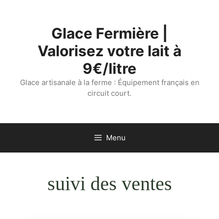
Aller
au
Glace Fermière |
contenu
Valorisez votre lait à
9€/litre
Glace artisanale à la ferme : Équipement français en
circuit court.
Menu
suivi des ventes