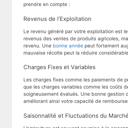
prendre en compte :
Revenus de l’Exploitation
Le revenu généré par votre exploitation est le
revenus des ventes de produits agricoles, mai
revenu. Une
bonne année
peut fortement aug
mauvaise récolte peut la réduire considérabl
Charges Fixes et Variables
Les charges fixes comme les paiements de prê
que les charges variables comme les coûts des
soigneusement évalués. Une bonne gestion d
améliorant ainsi votre capacité de rembours
Saisonnalité et Fluctuations du March