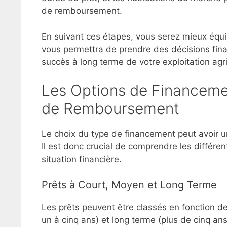
de remboursement.
En suivant ces étapes, vous serez mieux équ
vous permettra de prendre des décisions financ
succès à long terme de votre exploitation agri
Les Options de Financemen
de Remboursement
Le choix du type de financement peut avoir u
Il est donc crucial de comprendre les différe
situation financière.
Prêts à Court, Moyen et Long Terme
Les prêts peuvent être classés en fonction d
un à cinq ans) et long terme (plus de cinq an