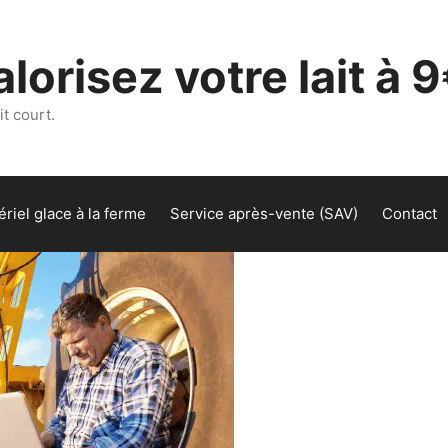
lorisez votre lait à 9
t court.
riel glace à la ferme
Service après-vente (SAV)
Contact