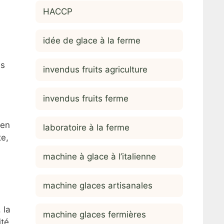
HACCP
idée de glace à la ferme
es
invendus fruits agriculture
invendus fruits ferme
 en
laboratoire à la ferme
te,
machine à glace à l’italienne
machine glaces artisanales
 la
machine glaces fermières
ité