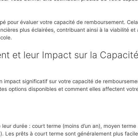
ipé pour évaluer votre capacité de remboursement. Cela
ières plus éclairées, contribuant ainsi à la viabilité et
cole.
t et leur Impact sur la Capacit
n impact significatif sur votre capacité de rembourseme
ntes options disponibles et comment elles affectent votr
e leur durée : court terme (moins d’un an), moyen terme
s). Les prêts à court terme sont généralement plus facil