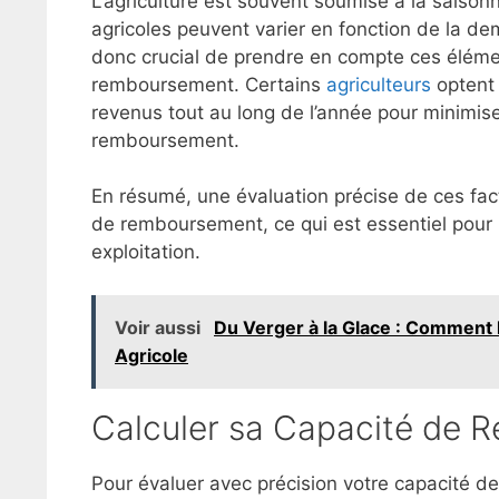
L’agriculture est souvent soumise à la saison
agricoles peuvent varier en fonction de la dem
donc crucial de prendre en compte ces élémen
remboursement. Certains
agriculteurs
optent 
revenus tout au long de l’année pour minimiser
remboursement.
En résumé, une évaluation précise de ces fa
de remboursement, ce qui est essentiel pour la
exploitation.
Voir aussi
Du Verger à la Glace : Comment 
Agricole
Calculer sa Capacité de 
Pour évaluer avec précision votre capacité d