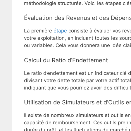
méthodologie structurée. Voici les étapes clés
Évaluation des Revenus et des Dépen
La première
étape
consiste à évaluer vos rev
votre exploitation, en incluant toutes les sour
ou variables. Cela vous donnera une idée clair
Calcul du Ratio d’Endettement
Le ratio d’endettement est un indicateur clé de
divisant votre dette totale par votre actif tot
indiquant que vous pourriez avoir des difficu
Utilisation de Simulateurs et d’Outils e
Il existe de nombreux simulateurs et outils en 
capacité de remboursement. Ces outils prenne
durée du prêt, et les fluctuations du marché