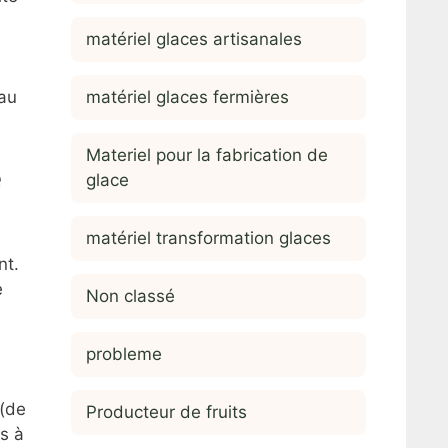
matériel glaces artisanales
matériel glaces fermières
 au
Materiel pour la fabrication de
é
glace
matériel transformation glaces
nt.
e
Non classé
probleme
 (de
Producteur de fruits
es à