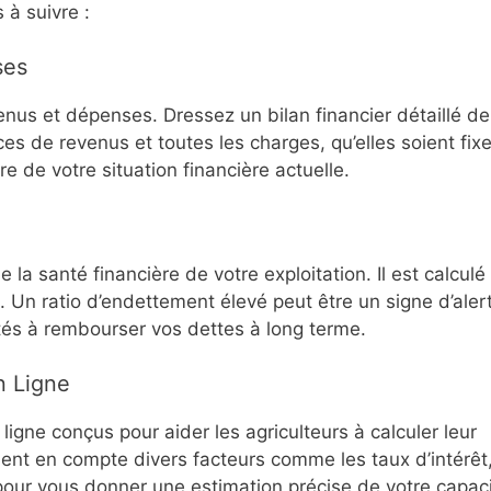
 à suivre :
ses
enus et dépenses. Dressez un bilan financier détaillé de
ces de revenus et toutes les charges, qu’elles soient fix
e de votre situation financière actuelle.
 la santé financière de votre exploitation. Il est calculé
al. Un ratio d’endettement élevé peut être un signe d’aler
ltés à rembourser vos dettes à long terme.
n Ligne
ligne conçus pour aider les agriculteurs à calculer leur
nt en compte divers facteurs comme les taux d’intérêt,
 pour vous donner une estimation précise de votre capac