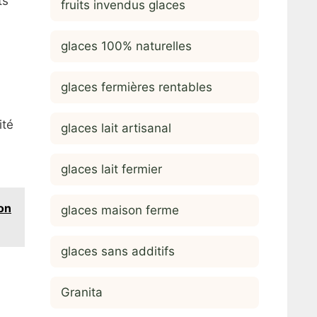
ts
fruits invendus glaces
glaces 100% naturelles
glaces fermières rentables
ité
glaces lait artisanal
glaces lait fermier
on
glaces maison ferme
glaces sans additifs
Granita