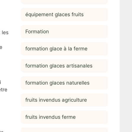
équipement glaces fruits
Formation
 les
e
e
formation glace à la ferme
formation glaces artisanales
i
formation glaces naturelles
être
fruits invendus agriculture
fruits invendus ferme