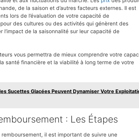
nalité et aux fluctuations du marché. Les
prix
des produi
ande, de la saison et d’autres facteurs externes. Il est
ts lors de l’évaluation de votre capacité de
pour des cultures ou des activités qui génèrent des
 l’impact de la saisonnalité sur leur capacité de
cteurs vous permettra de mieux comprendre votre capac
 santé financière et la viabilité à long terme de votre
les Sucettes Glacées Peuvent Dynamiser Votre Exploitati
Remboursement : Les Étapes
e remboursement, il est important de suivre une