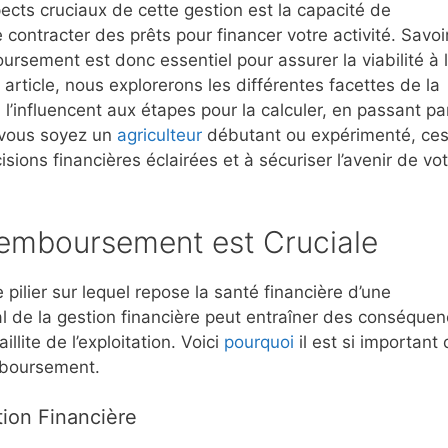
ects cruciaux de cette gestion est la capacité de
ontracter des prêts pour financer votre activité. Savoi
rsement est donc essentiel pour assurer la viabilité à 
 article, nous explorerons les différentes facettes de la
’influencent aux étapes pour la calculer, en passant pa
 vous soyez un
agriculteur
débutant ou expérimenté, ce
ions financières éclairées et à sécuriser l’avenir de vo
Remboursement est Cruciale
ilier sur lequel repose la santé financière d’une
ial de la gestion financière peut entraîner des conséque
llite de l’exploitation. Voici
pourquoi
il est si important
mboursement.
ion Financière