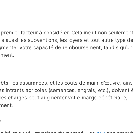
 premier facteur à considérer. Cela inclut non seulement
s aussi les subventions, les loyers et tout autre type d
menter votre capacité de remboursement, tandis qu’un
ement.
ts, les assurances, et les coûts de main-d’œuvre, ains
 intrants agricoles (semences, engrais, etc.), doivent 
es charges peut augmenter votre marge bénéficiaire,
ement.
é