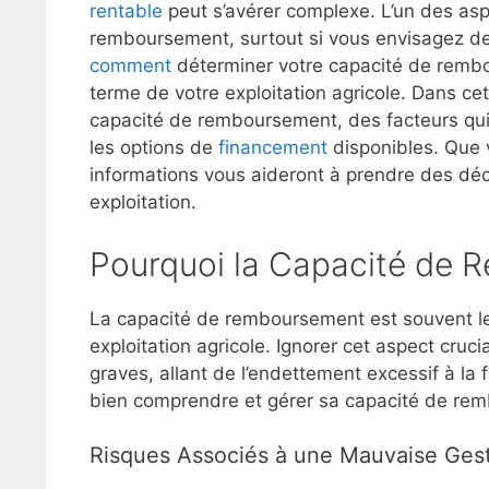
rentable
peut s’avérer complexe. L’un des asp
remboursement, surtout si vous envisagez de c
comment
déterminer votre capacité de rembou
terme de votre exploitation agricole. Dans cet
capacité de remboursement, des facteurs qui l
les options de
financement
disponibles. Que
informations vous aideront à prendre des décis
exploitation.
Pourquoi la Capacité de 
La capacité de remboursement est souvent le p
exploitation agricole. Ignorer cet aspect cruc
graves, allant de l’endettement excessif à la fai
bien comprendre et gérer sa capacité de re
Risques Associés à une Mauvaise Gest