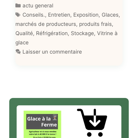
Catégories
actu general
Étiquettes
Conseils.
,
Entretien
,
Exposition
,
Glaces
,
marchés de producteurs
,
produits frais
,
Qualité
,
Réfrigération
,
Stockage
,
Vitrine à
glace
Laisser un commentaire