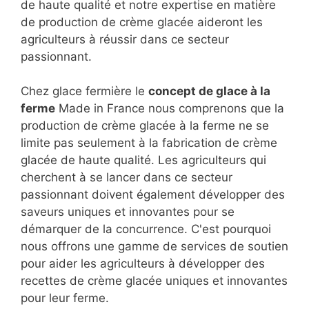
de haute qualité et notre expertise en matière
de production de crème glacée aideront les
agriculteurs à réussir dans ce secteur
passionnant.
Chez glace fermière le
concept de glace à la
ferme
Made in France nous comprenons que la
production de crème glacée à la ferme ne se
limite pas seulement à la fabrication de crème
glacée de haute qualité. Les agriculteurs qui
cherchent à se lancer dans ce secteur
passionnant doivent également développer des
saveurs uniques et innovantes pour se
démarquer de la concurrence. C'est pourquoi
nous offrons une gamme de services de soutien
pour aider les agriculteurs à développer des
recettes de crème glacée uniques et innovantes
pour leur ferme.