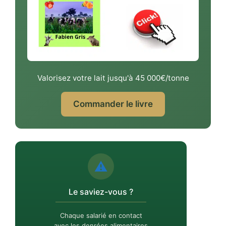
Valorisez votre lait jusqu'à 45 000€/tonne
Commander le livre
⚠️
Le saviez-vous ?
Chaque salarié en contact
avec les denrées alimentaires