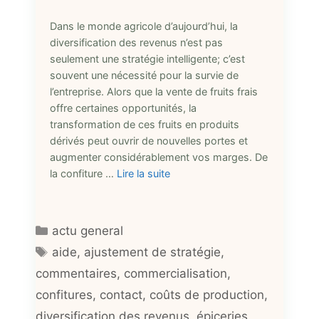
Dans le monde agricole d’aujourd’hui, la
diversification des revenus n’est pas
seulement une stratégie intelligente; c’est
souvent une nécessité pour la survie de
l’entreprise. Alors que la vente de fruits frais
offre certaines opportunités, la
transformation de ces fruits en produits
dérivés peut ouvrir de nouvelles portes et
augmenter considérablement vos marges. De
la confiture …
Lire la suite
Catégories
actu general
Étiquettes
aide
,
ajustement de stratégie
,
commentaires
,
commercialisation
,
confitures
,
contact
,
coûts de production
,
diversification des revenus
,
épiceries
,