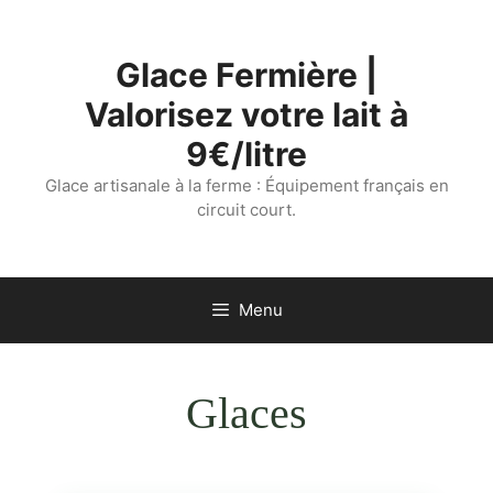
Aller
au
Glace Fermière |
contenu
Valorisez votre lait à
9€/litre
Glace artisanale à la ferme : Équipement français en
circuit court.
Menu
Glaces