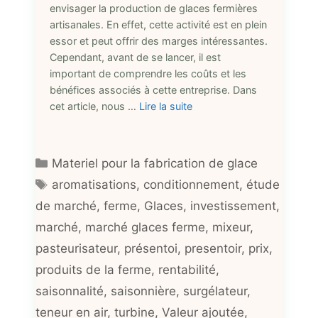
envisager la production de glaces fermières
artisanales. En effet, cette activité est en plein
essor et peut offrir des marges intéressantes.
Cependant, avant de se lancer, il est
important de comprendre les coûts et les
bénéfices associés à cette entreprise. Dans
cet article, nous …
Lire la suite
Catégories
Materiel pour la fabrication de glace
Étiquettes
aromatisations
,
conditionnement
,
étude
de marché
,
ferme
,
Glaces
,
investissement
,
marché
,
marché glaces ferme
,
mixeur
,
pasteurisateur
,
présentoi
,
presentoir
,
prix
,
produits de la ferme
,
rentabilité
,
saisonnalité
,
saisonnière
,
surgélateur
,
teneur en air
,
turbine
,
Valeur ajoutée
,