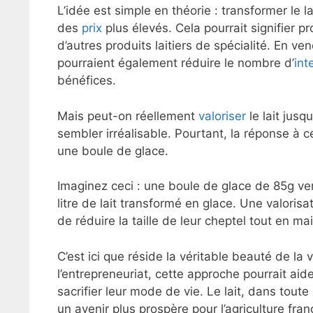
L’idée est simple en théorie : transformer le l
des
prix
plus élevés. Cela pourrait signifier 
d’autres produits laitiers de spécialité. En 
pourraient également réduire le nombre d’
int
bénéfices.
Mais peut-on réellement
valoriser
le lait jusq
sembler irréalisable. Pourtant, la réponse à c
une boule de glace.
Imaginez ceci : une boule de glace de 85g ve
litre de lait transformé en glace. Une valoris
de réduire la taille de leur cheptel tout en m
C’est ici que réside la véritable beauté de la 
l’entrepreneuriat, cette approche pourrait aid
sacrifier leur mode de vie. Le lait, dans toute 
un avenir plus prospère pour l’agriculture fran