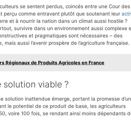
ulteurs se sentent perdus, coincés entre une Cour des
 perçu comme entravant plutôt que soutenant leur
acti
re et à nourrir la nation dans un climat aussi hostile ?
rtout, survivre dans un environnement aussi complexe e
constructives et pragmatiques sont nécessaires – des
 mais aussi l’avenir prospère de l’agriculture française.
s Régionaux de Produits Agricoles en France
e solution viable ?
e solution inattendue émerge, portant la promesse d’un
ant le potentiel de ce produit de base, les agriculteurs
 50, voire 100 fois, se rendant ainsi moins dépendants 