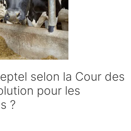
eptel selon la Cour des
lution pour les
s ?