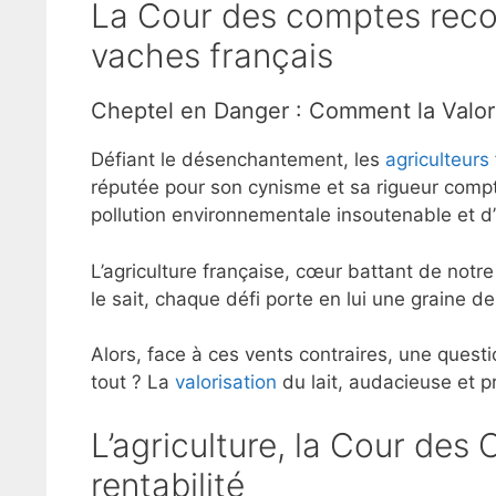
La Cour des comptes reco
vaches français
Cheptel en Danger : Comment la Valori
Défiant le désenchantement, les
agriculteurs
réputée pour son cynisme et sa rigueur compta
pollution environnementale insoutenable et 
L’agriculture française, cœur battant de not
le sait, chaque défi porte en lui une graine d
Alors, face à ces vents contraires, une quest
tout ? La
valorisation
du lait, audacieuse et pr
L’agriculture, la Cour des 
rentabilité