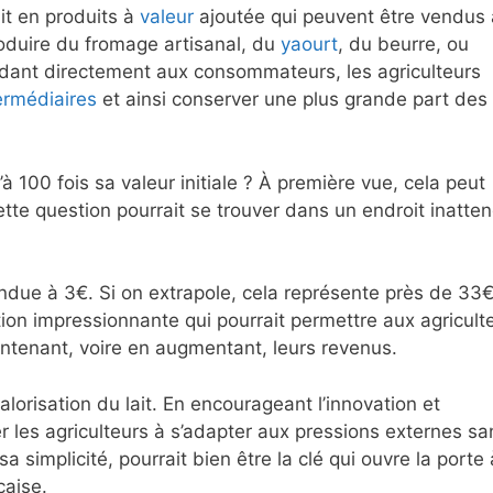
ait en produits à
valeur
ajoutée qui peuvent être vendus 
produire du fromage artisanal, du
yaourt
, du beurre, ou
vendant directement aux consommateurs, les agriculteurs
ermédiaires
et ainsi conserver une plus grande part des
u’à 100 fois sa valeur initiale ? À première vue, cela peut
ette question pourrait se trouver dans un endroit inatten
ndue à 3€. Si on extrapole, cela représente près de 33€
ation impressionnante qui pourrait permettre aux agricult
aintenant, voire en augmentant, leurs revenus.
valorisation du lait. En encourageant l’innovation et
er les agriculteurs à s’adapter aux pressions externes sa
sa simplicité, pourrait bien être la clé qui ouvre la porte 
çaise.