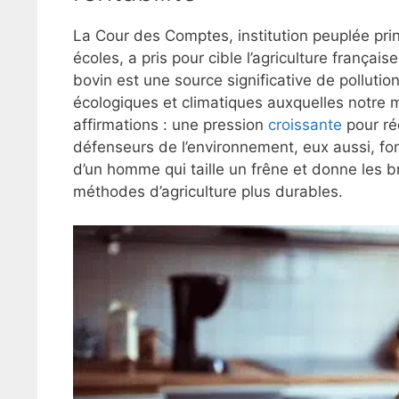
La Cour des Comptes, institution peuplée pr
écoles, a pris pour cible l’agriculture françai
bovin est une source significative de pollutio
écologiques et climatiques auxquelles notre
affirmations : une pression
croissante
pour ré
défenseurs de l’environnement, eux aussi, fon
d’un homme qui taille un frêne et donne les 
méthodes d’agriculture plus durables.