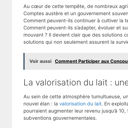
Au cœur de cette tempête, de nombreux agric
Comptes austère et un gouvernement souvent
Comment peuvent-ils continuer à cultiver la ter
Comment peuvent-ils s’adapter, évoluer et su
mouvant ? Il devient clair que des solutions 
solutions qui non seulement assurent la survie,
Voir aussi
Comment Participer aux Concour
La valorisation du lait : un
Au sein de cette atmosphère tumultueuse, un
nouvel élan : la
valorisation du lait
. En exploit
pourraient augmenter leur revenu jusqu’à 10,
subventions gouvernementales.