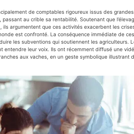
incipalement de comptables rigoureux issus des grandes
se, passant au crible sa rentabilité. Soutenant que l’éleva
n, ils argumentent que ces activités exacerbent les crise
 monde est confronté. La conséquence immédiate de ce
duire les subventions qui soutiennent les agriculteurs. 
t entendre leur voix. Ils ont récemment diffusé une vid
branches aux vaches, en un geste symbolique illustrant 