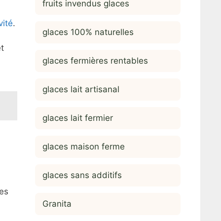
fruits invendus glaces
vité
.
glaces 100% naturelles
t
glaces fermières rentables
glaces lait artisanal
glaces lait fermier
glaces maison ferme
glaces sans additifs
des
Granita