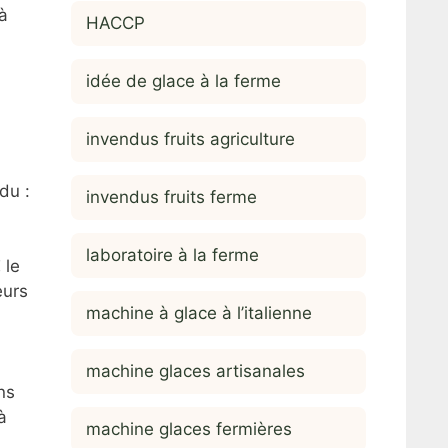
à
HACCP
idée de glace à la ferme
invendus fruits agriculture
du :
invendus fruits ferme
laboratoire à la ferme
 le
eurs
machine à glace à l’italienne
machine glaces artisanales
ns
à
machine glaces fermières