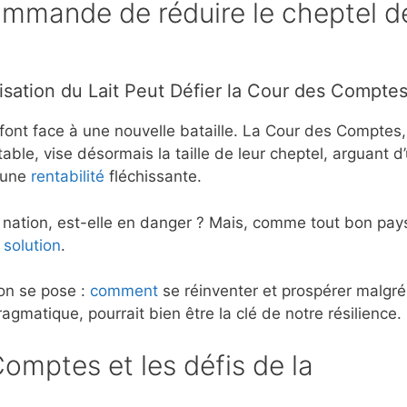
mmande de réduire le cheptel d
sation du Lait Peut Défier la Cour des Compte
font face à une nouvelle bataille. La Cour des Comptes,
ble, vise désormais la taille de leur cheptel, arguant d
d’une
rentabilité
fléchissante.
re nation, est-elle en danger ? Mais, comme tout bon pa
e
solution
.
ion se pose :
comment
se réinventer et prospérer malgré
agmatique, pourrait bien être la clé de notre résilience.
Comptes et les défis de la