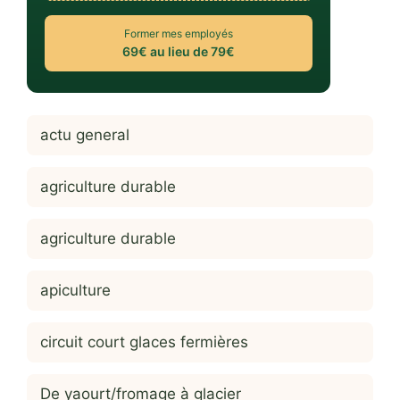
Former mes employés
69€ au lieu de 79€
actu general
agriculture durable
agriculture durable
apiculture
circuit court glaces fermières
De yaourt/fromage à glacier