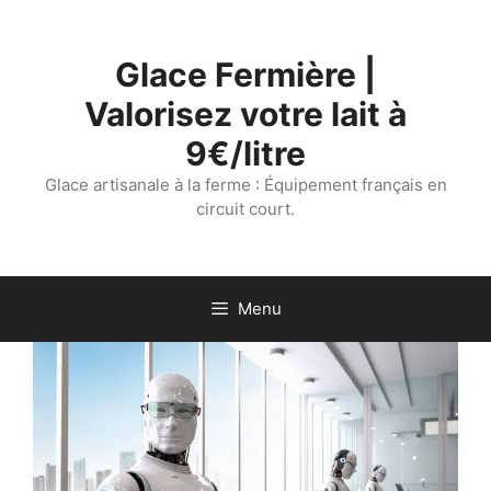
Aller
au
Glace Fermière |
contenu
Valorisez votre lait à
9€/litre
Glace artisanale à la ferme : Équipement français en
circuit court.
Menu