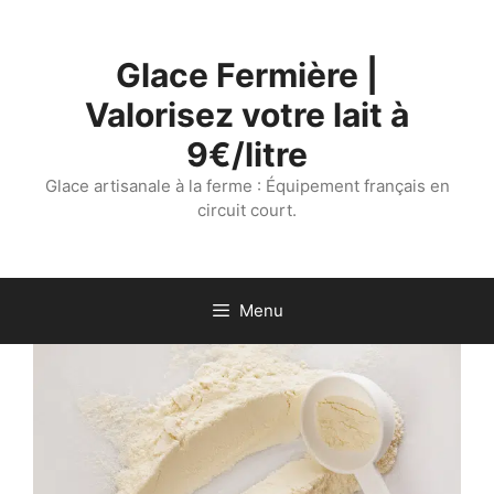
Aller
au
Glace Fermière |
contenu
Valorisez votre lait à
9€/litre
Glace artisanale à la ferme : Équipement français en
circuit court.
Menu