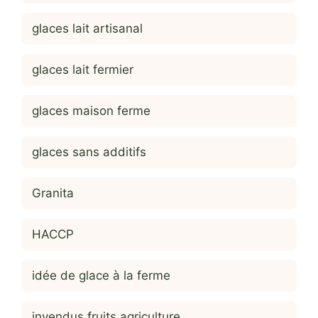
glaces lait artisanal
glaces lait fermier
glaces maison ferme
glaces sans additifs
Granita
HACCP
idée de glace à la ferme
invendus fruits agriculture