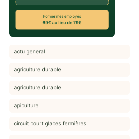
Former mes employés
69€ au lieu de 79€
actu general
agriculture durable
agriculture durable
apiculture
circuit court glaces fermières