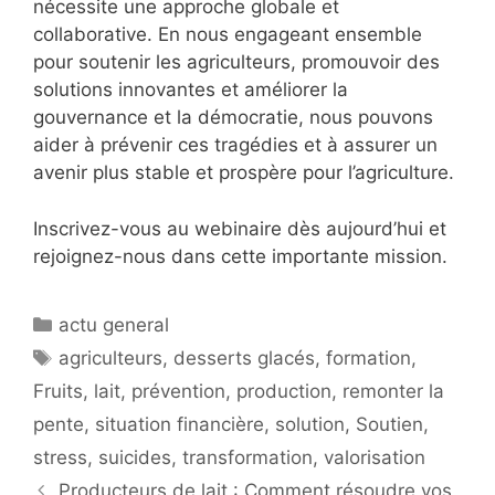
nécessite une approche globale et
collaborative. En nous engageant ensemble
pour soutenir les agriculteurs, promouvoir des
solutions innovantes et améliorer la
gouvernance et la démocratie, nous pouvons
aider à prévenir ces tragédies et à assurer un
avenir plus stable et prospère pour l’agriculture.
Inscrivez-vous au webinaire dès aujourd’hui et
rejoignez-nous dans cette importante mission.
Catégories
actu general
Étiquettes
agriculteurs
,
desserts glacés
,
formation
,
Fruits
,
lait
,
prévention
,
production
,
remonter la
pente
,
situation financière
,
solution
,
Soutien
,
stress
,
suicides
,
transformation
,
valorisation
Producteurs de lait : Comment résoudre vos