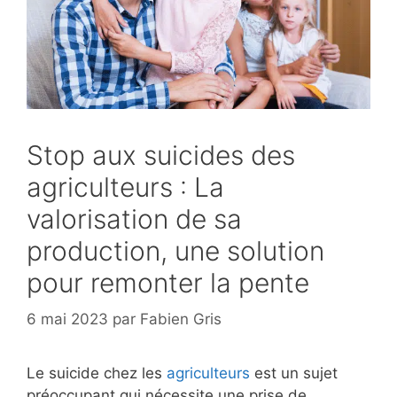
Stop aux suicides des
agriculteurs : La
valorisation de sa
production, une solution
pour remonter la pente
6 mai 2023
par
Fabien Gris
Le suicide chez les
agriculteurs
est un sujet
préoccupant qui nécessite une prise de