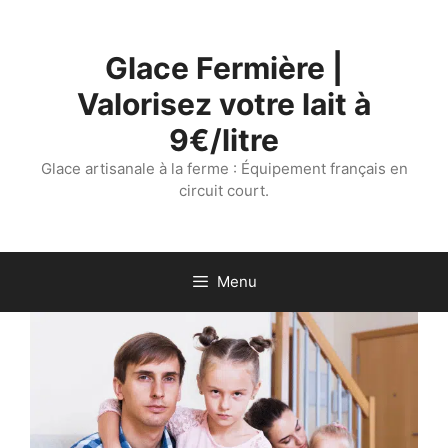
Aller
au
Glace Fermière |
contenu
Valorisez votre lait à
9€/litre
Glace artisanale à la ferme : Équipement français en
circuit court.
Menu