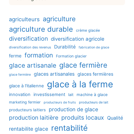
agriculture
agriculteurs
agriculture durable
crème glacée
diversification
diversification agricole
Durabilité
diversification des revenus
fabrication de glace
formation
ferme
Formation glacier
glace fermière
glace artisanale
glaces artisanales
glaces fermières
glace fermière
glace à la ferme
glace à l'italienne
innovation
investissement
machine à glace
lait
marketing fermier
producteurs de lait
producteurs de fruits
production de glace
producteurs laitiers
production laitière
produits locaux
Qualité
rentabilité
rentabilite glace