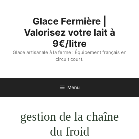
Aller
au
Glace Fermière |
contenu
Valorisez votre lait à
9€/litre
Glace artisanale à la ferme : Équipement français en
circuit court.
Menu
gestion de la chaîne
du froid