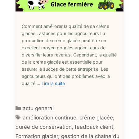
Comment améliorer la qualité de sa crème
glacée : astuces pour les agriculteurs La
production de crème glacée peut être un
excellent moyen pour les agriculteurs de
diversifier leurs revenus. Cependant, la qualité
de la crème glacée est essentielle pour
assurer le succès de cette entreprise. Les
agriculteurs qui ont des problèmes avec la
qualité …
Lire la suite
Catégories
actu general
Étiquettes
amélioration continue
,
crème glacée
,
durée de conservation
,
feedback client
,
Formation glacier
,
gestion de la chaîne du