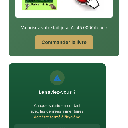
Valorisez votre lait jusqu'à 45 000€/tonne
Commander le livre
⚠️
Le saviez-vous ?
Chaque salarié en contact
avec les denrées alimentaires
doit être formé à l'hygiène