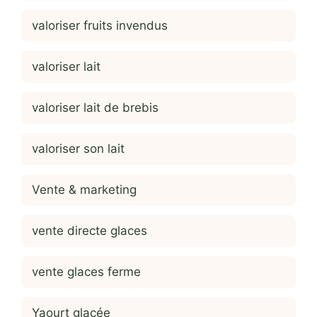
valoriser fruits invendus
valoriser lait
valoriser lait de brebis
valoriser son lait
Vente & marketing
vente directe glaces
vente glaces ferme
Yaourt glacée