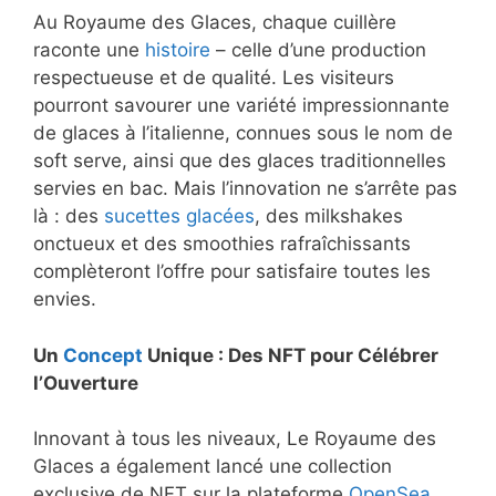
Au Royaume des Glaces, chaque cuillère
raconte une
histoire
– celle d’une production
respectueuse et de qualité. Les visiteurs
pourront savourer une variété impressionnante
de glaces à l’italienne, connues sous le nom de
soft serve, ainsi que des glaces traditionnelles
servies en bac. Mais l’innovation ne s’arrête pas
là : des
sucettes glacées
, des milkshakes
onctueux et des smoothies rafraîchissants
complèteront l’offre pour satisfaire toutes les
envies.
Un
Concept
Unique : Des NFT pour Célébrer
l’Ouverture
Innovant à tous les niveaux, Le Royaume des
Glaces a également lancé une collection
exclusive de NFT sur la plateforme
OpenSea
.