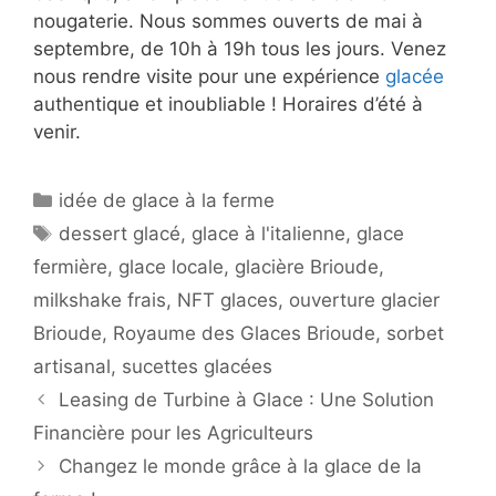
nougaterie. Nous sommes ouverts de mai à
septembre, de 10h à 19h tous les jours. Venez
nous rendre visite pour une expérience
glacée
authentique et inoubliable ! Horaires d’été à
venir.
Catégories
idée de glace à la ferme
Étiquettes
dessert glacé
,
glace à l'italienne
,
glace
fermière
,
glace locale
,
glacière Brioude
,
milkshake frais
,
NFT glaces
,
ouverture glacier
Brioude
,
Royaume des Glaces Brioude
,
sorbet
artisanal
,
sucettes glacées
Leasing de Turbine à Glace : Une Solution
Financière pour les Agriculteurs
Changez le monde grâce à la glace de la