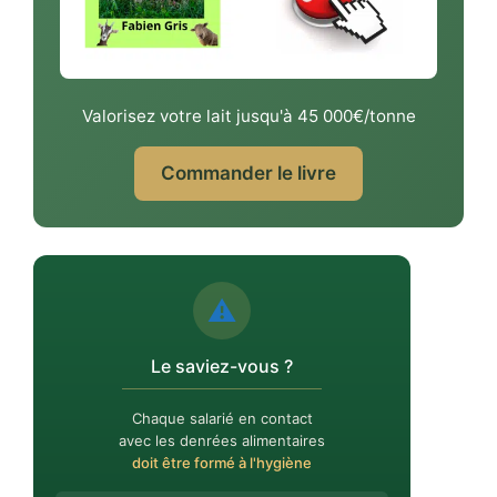
Valorisez votre lait jusqu'à 45 000€/tonne
Commander le livre
⚠️
Le saviez-vous ?
Chaque salarié en contact
avec les denrées alimentaires
doit être formé à l'hygiène