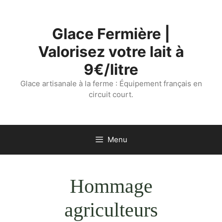
Aller
au
Glace Fermière |
contenu
Valorisez votre lait à
9€/litre
Glace artisanale à la ferme : Équipement français en
circuit court.
Menu
Hommage
agriculteurs