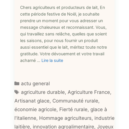
Chers agriculteurs et producteurs de lait, En
cette période festive de Noël, je souhaite
prendre un moment pour vous adresser un
message chaleureux et reconnaissant. Vous,
qui travaillez sans relâche, quelles que soient
les saisons, pour nous fournir un produit
aussi essentiel que le lait, méritez toute notre
gratitude. Votre dévouement et votre travail
acharné …
Lire la suite
Catégories
actu general
Étiquettes
agriculture durable
,
Agriculture France
,
Artisanat glace
,
Communauté rurale
,
économie agricole
,
Fierté rurale
,
glace à
l'italienne
,
Hommage agriculteurs
,
industrie
laitière
,
innovation agroalimentaire
,
Joyeux