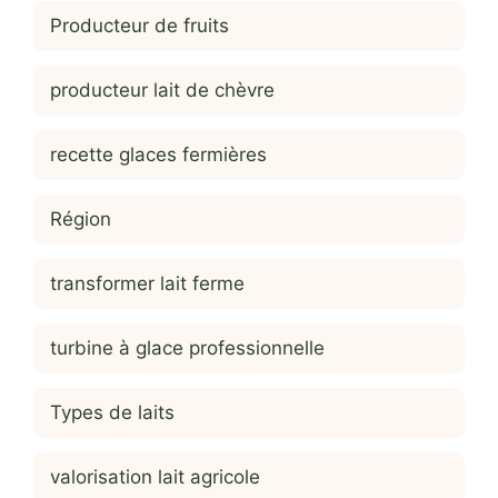
Producteur de fruits
producteur lait de chèvre
recette glaces fermières
Région
transformer lait ferme
turbine à glace professionnelle
Types de laits
valorisation lait agricole