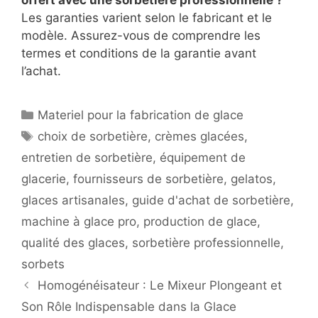
Les garanties varient selon le fabricant et le
modèle. Assurez-vous de comprendre les
termes et conditions de la garantie avant
l’achat.
Catégories
Materiel pour la fabrication de glace
Étiquettes
choix de sorbetière
,
crèmes glacées
,
entretien de sorbetière
,
équipement de
glacerie
,
fournisseurs de sorbetière
,
gelatos
,
glaces artisanales
,
guide d'achat de sorbetière
,
machine à glace pro
,
production de glace
,
qualité des glaces
,
sorbetière professionnelle
,
sorbets
Homogénéisateur : Le Mixeur Plongeant et
Son Rôle Indispensable dans la Glace