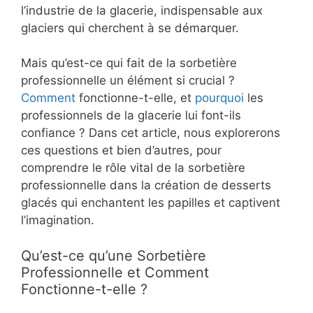
l’industrie de la glacerie, indispensable aux
glaciers qui cherchent à se démarquer.
Mais qu’est-ce qui fait de la sorbetière
professionnelle un élément si crucial ?
Comment
fonctionne-t-elle, et
pourquoi
les
professionnels de la glacerie lui font-ils
confiance ? Dans cet article, nous explorerons
ces questions et bien d’autres, pour
comprendre le rôle vital de la sorbetière
professionnelle dans la création de desserts
glacés qui enchantent les papilles et captivent
l’imagination.
Qu’est-ce qu’une Sorbetière
Professionnelle et Comment
Fonctionne-t-elle ?