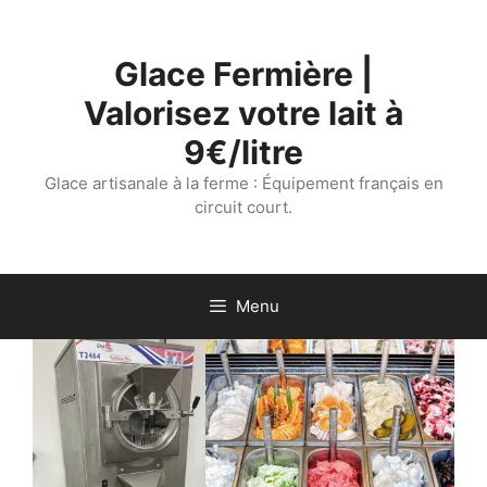
Aller
au
Glace Fermière |
contenu
Valorisez votre lait à
9€/litre
Glace artisanale à la ferme : Équipement français en
circuit court.
Menu