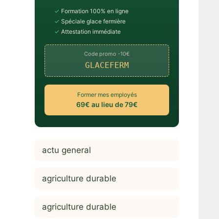
✓
Formation 100% en ligne
✓
Spéciale glace fermière
✓
Attestation immédiate
Code promo -10€
GLACEFERM
Former mes employés
69€ au lieu de 79€
actu general
agriculture durable
agriculture durable