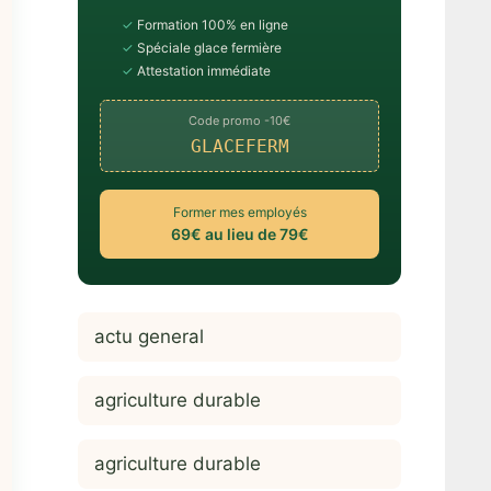
✓
Formation 100% en ligne
✓
Spéciale glace fermière
✓
Attestation immédiate
Code promo -10€
GLACEFERM
Former mes employés
69€ au lieu de 79€
actu general
agriculture durable
agriculture durable