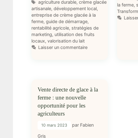
Étiquettes
agriculture durable
,
crème glacée
la ferme
,
artisanale
,
développement local
,
Transforma
entreprise de crème glacée à la
Laisse
ferme
,
guide de démarrage
,
rentabilité agricole
,
stratégies de
marketing
,
utilisation des fruits
locaux
,
valorisation du lait
Laisser un commentaire
Vente directe de glace à la
ferme : une nouvelle
opportunité pour les
agriculteurs
par
Fabien
10 mars 2023
Gris