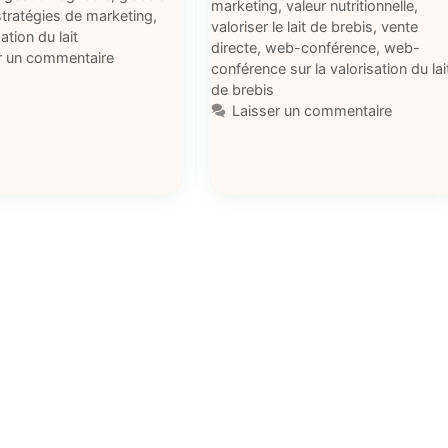
marketing
,
valeur nutritionnelle
,
stratégies de marketing
,
valoriser le lait de brebis
,
vente
tion du lait
directe
,
web-conférence
,
web-
r un commentaire
conférence sur la valorisation du lai
de brebis
Laisser un commentaire