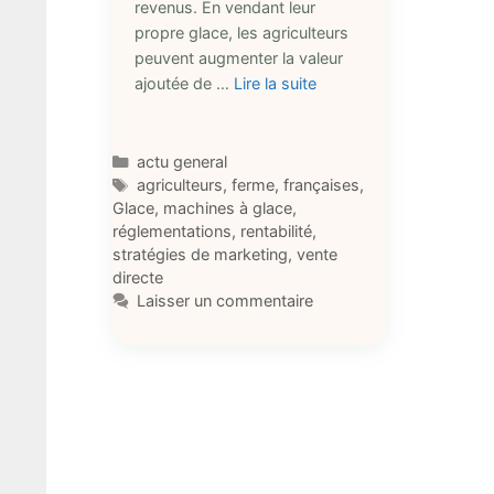
revenus. En vendant leur
propre glace, les agriculteurs
peuvent augmenter la valeur
ajoutée de …
Lire la suite
Catégories
actu general
Étiquettes
agriculteurs
,
ferme
,
françaises
,
Glace
,
machines à glace
,
réglementations
,
rentabilité
,
stratégies de marketing
,
vente
directe
Laisser un commentaire