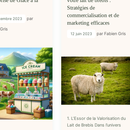
rise de Glace à la
votre lait de brebis :
e
Stratégies de
commercialisation et de
par
cembre 2023
marketing efficaces
 Gris
par
Fabien Gris
12 juin 2023
1. L’Essor de la Valorisation du
Lait de Brebis Dans l’univers