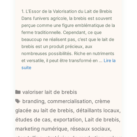
1. L’Essor de la Valorisation du Lait de Brebis
Dans l’univers agricole, la brebis est souvent
perçue comme une figure emblématique de la
ferme traditionnelle. Cependant, ce que
beaucoup ne réalisent pas, c’est que le lait de
brebis est un produit précieux, aux
nombreuses possibilités. Riche en nutriments
et versatile, il peut être transformé en …
Lire la
suite
Catégories
valoriser lait de brebis
Étiquettes
branding
,
commercialisation
,
crème
glacée au lait de brebis
,
détaillants locaux
,
études de cas
,
exportation
,
Lait de brebis
,
marketing numérique
,
réseaux sociaux
,