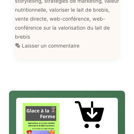
storytelling
,
stratégies de marketing
,
valeur
nutritionnelle
,
valoriser le lait de brebis
,
vente directe
,
web-conférence
,
web-
conférence sur la valorisation du lait de
brebis
Laisser un commentaire