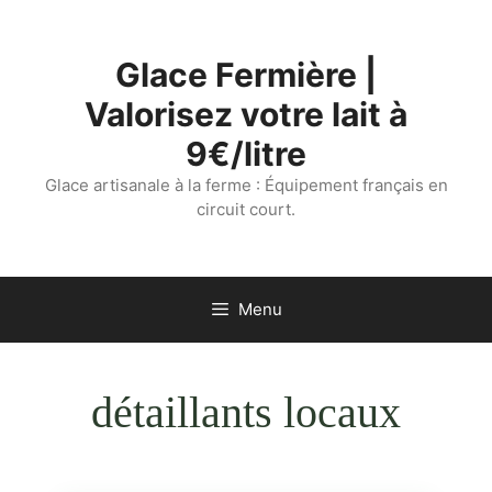
Aller
au
Glace Fermière |
contenu
Valorisez votre lait à
9€/litre
Glace artisanale à la ferme : Équipement français en
circuit court.
Menu
détaillants locaux