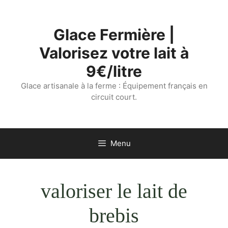
Aller
au
Glace Fermière |
contenu
Valorisez votre lait à
9€/litre
Glace artisanale à la ferme : Équipement français en
circuit court.
Menu
valoriser le lait de
brebis