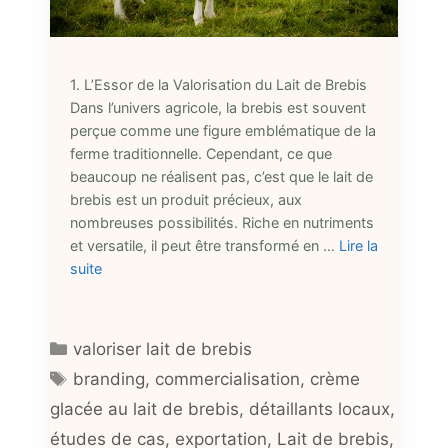
1. L’Essor de la Valorisation du Lait de Brebis
Dans l’univers agricole, la brebis est souvent
perçue comme une figure emblématique de la
ferme traditionnelle. Cependant, ce que
beaucoup ne réalisent pas, c’est que le lait de
brebis est un produit précieux, aux
nombreuses possibilités. Riche en nutriments
et versatile, il peut être transformé en …
Lire la
suite
Catégories
valoriser lait de brebis
Étiquettes
branding
,
commercialisation
,
crème
glacée au lait de brebis
,
détaillants locaux
,
études de cas
,
exportation
,
Lait de brebis
,