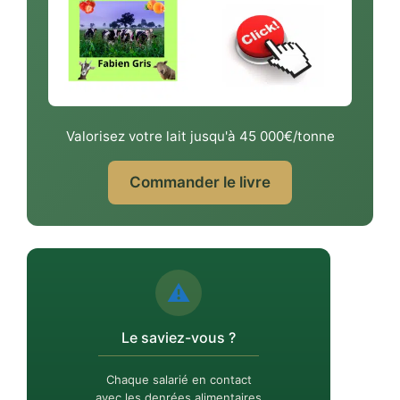
Valorisez votre lait jusqu'à 45 000€/tonne
Commander le livre
⚠️
Le saviez-vous ?
Chaque salarié en contact
avec les denrées alimentaires