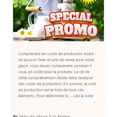
Comprendre les coûts de production Avant
de pouvoir fixer un prix de vente pour votre
glace, vous devez comprendre combien il
vous en coûte pour la produire. La clé de
cette compréhension réside dans l’analyse
des coûts de production. En somme, le coût
de production est le total de tous ces
éléments. Pour déterminer le …
Lire la suite
Catégories
idée de glace à la ferme