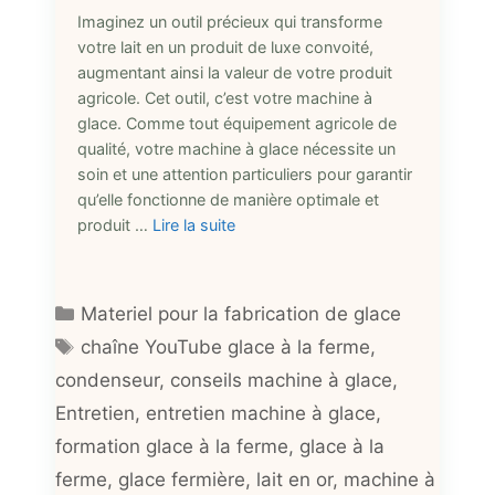
Imaginez un outil précieux qui transforme
votre lait en un produit de luxe convoité,
augmentant ainsi la valeur de votre produit
agricole. Cet outil, c’est votre machine à
glace. Comme tout équipement agricole de
qualité, votre machine à glace nécessite un
soin et une attention particuliers pour garantir
qu’elle fonctionne de manière optimale et
produit …
Lire la suite
Catégories
Materiel pour la fabrication de glace
Étiquettes
chaîne YouTube glace à la ferme
,
condenseur
,
conseils machine à glace
,
Entretien
,
entretien machine à glace
,
formation glace à la ferme
,
glace à la
ferme
,
glace fermière
,
lait en or
,
machine à