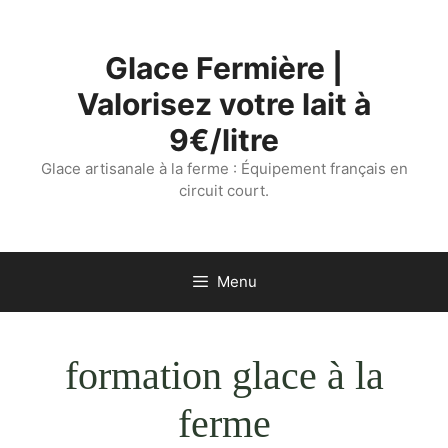
Aller
au
Glace Fermière |
contenu
Valorisez votre lait à
9€/litre
Glace artisanale à la ferme : Équipement français en
circuit court.
Menu
formation glace à la
ferme