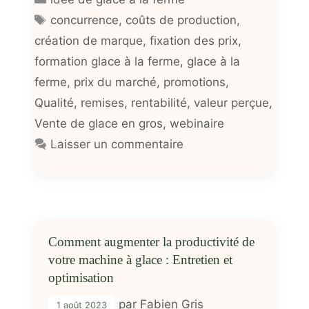
Étiquettes
concurrence
,
coûts de production
,
création de marque
,
fixation des prix
,
formation glace à la ferme
,
glace à la
ferme
,
prix du marché
,
promotions
,
Qualité
,
remises
,
rentabilité
,
valeur perçue
,
Vente de glace en gros
,
webinaire
Laisser un commentaire
Comment augmenter la productivité de
votre machine à glace : Entretien et
optimisation
par
Fabien Gris
1 août 2023