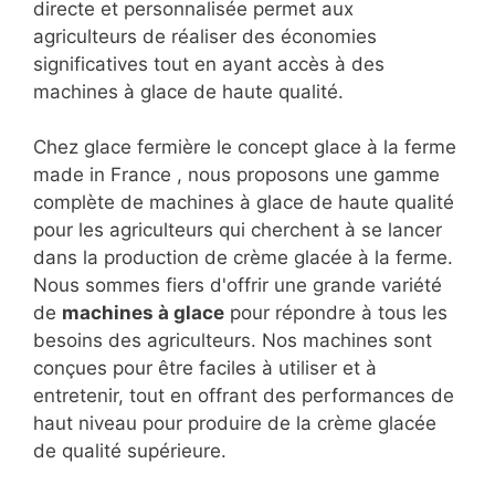
directe et personnalisée permet aux
agriculteurs de réaliser des économies
significatives tout en ayant accès à des
machines à glace de haute qualité.
Chez glace fermière le concept glace à la ferme
made in France , nous proposons une gamme
complète de machines à glace de haute qualité
pour les agriculteurs qui cherchent à se lancer
dans la production de crème glacée à la ferme.
Nous sommes fiers d'offrir une grande variété
de
machines à glace
pour répondre à tous les
besoins des agriculteurs. Nos machines sont
conçues pour être faciles à utiliser et à
entretenir, tout en offrant des performances de
haut niveau pour produire de la crème glacée
de qualité supérieure.