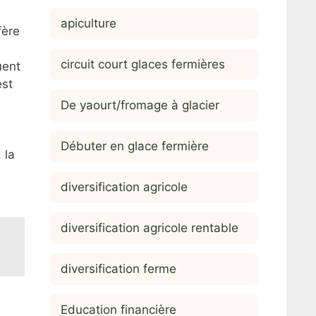
apiculture
fère
circuit court glaces fermières
uent
est
De yaourt/fromage à glacier
Débuter en glace fermière
 la
diversification agricole
diversification agricole rentable
diversification ferme
Education financière