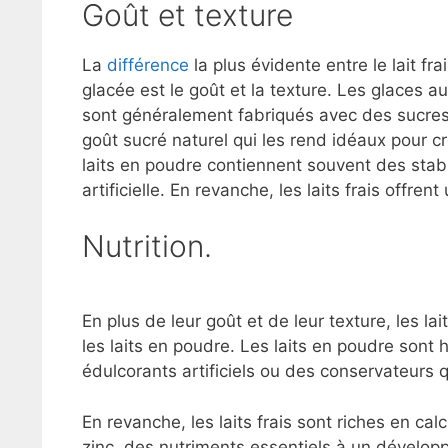
Goût et texture
La
différence
la plus évidente entre le lait fra
glacée est le goût et la texture. Les glaces a
sont généralement fabriqués avec des sucres e
goût sucré naturel qui les rend idéaux pour c
laits en poudre contiennent souvent des stabi
artificielle. En revanche, les laits frais offre
Nutrition.
En plus de leur goût et de leur texture, les la
les laits en poudre. Les laits en poudre son
édulcorants artificiels ou des conservateurs qu
En revanche, les laits frais sont riches en ca
zinc, des nutriments essentiels à un développe