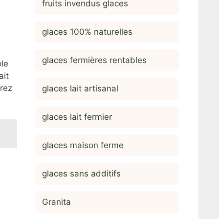
fruits invendus glaces
glaces 100% naturelles
glaces fermières rentables
ple
ait
rrez
glaces lait artisanal
glaces lait fermier
glaces maison ferme
glaces sans additifs
Granita