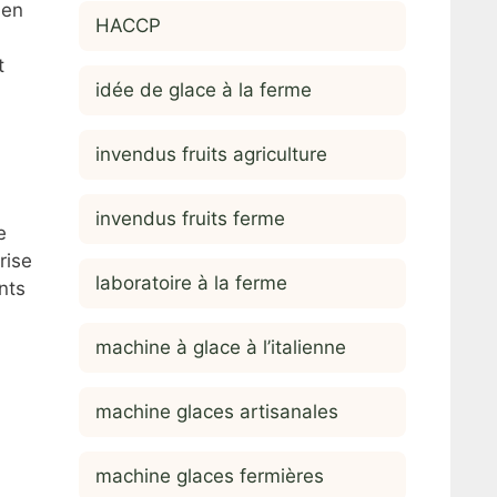
 en
HACCP
t
idée de glace à la ferme
invendus fruits agriculture
invendus fruits ferme
e
rise
laboratoire à la ferme
nts
machine à glace à l’italienne
machine glaces artisanales
machine glaces fermières