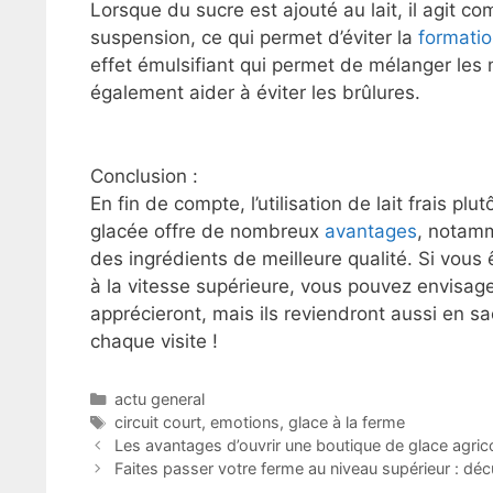
Lorsque du sucre est ajouté au lait, il agit c
suspension, ce qui permet d’éviter la
formati
effet émulsifiant qui permet de mélanger les m
également aider à éviter les brûlures.
Conclusion :
En fin de compte, l’utilisation de lait frais pl
glacée offre de nombreux
avantages
, notamm
des ingrédients de meilleure qualité. Si vous
à la vitesse supérieure, vous pouvez envisage
apprécieront, mais ils reviendront aussi en sa
chaque visite !
Catégories
actu general
Étiquettes
circuit court
,
emotions
,
glace à la ferme
Les avantages d’ouvrir une boutique de glace agrico
Faites passer votre ferme au niveau supérieur : déc