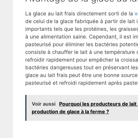
La glace au lait frais directement sorti de la
v
de celui de la glace fabriquée à partir de lait
importants tels que les protéines, les graisse
à une alimentation saine. Cependant, il est imp
pasteurisé pour éliminer les bactéries potent
consiste à chauffer le lait à une températur
refroidir rapidement pour empêcher la croiss
bactéries dangereuses tout en préservant les q
glace au lait frais peut être une bonne source 
pasteurisé et refroidi rapidement après paste
Voir aussi
Pourquoi les producteurs de lait 
production de glace à la ferme ?