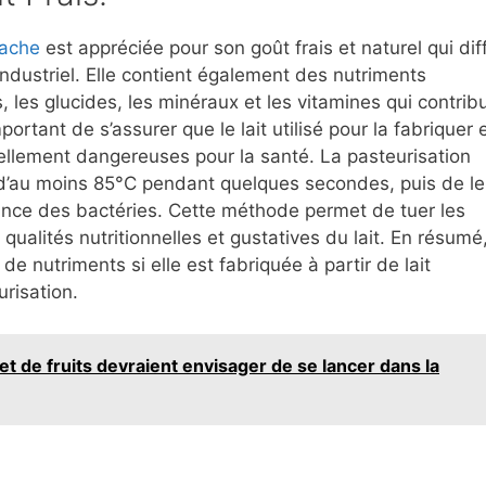
ache
est appréciée pour son goût frais et naturel qui dif
 industriel. Elle contient également des nutriments
s, les glucides, les minéraux et les vitamines qui contrib
ortant de s’assurer que le lait utilisé pour la fabriquer 
iellement dangereuses pour la santé. La pasteurisation
e d’au moins 85°C pendant quelques secondes, puis de le
ance des bactéries. Cette méthode permet de tuer les
ualités nutritionnelles et gustatives du lait. En résumé,
de nutriments si elle est fabriquée à partir de lait
urisation.
et de fruits devraient envisager de se lancer dans la