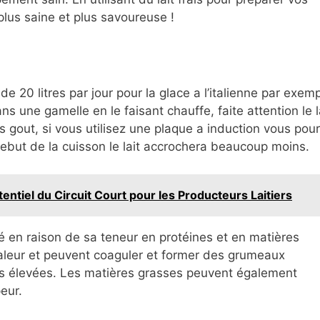
 plus saine et plus savoureuse !
de 20 litres par jour pour la glace a l’italienne par exem
s une gamelle en le faisant chauffe, faite attention le l
 gout, si vous utilisez une plaque a induction vous pou
debut de la cuisson le lait accrochera beaucoup moins.
tentiel du Circuit Court pour les Producteurs Laitiers
ffé en raison de sa teneur en protéines et en matières
haleur et peuvent coaguler et former des grumeaux
es élevées. Les matières grasses peuvent également
eur.