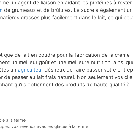
omme un agent de liaison en aidant les protéines à rester
on
de grumeaux et de brûlures. Le sucre a également un
atières grasses plus facilement dans le lait, ce qui peu
utôt que de lait en poudre pour la fabrication de la crème
ent un meilleur goût et une meilleure nutrition, ainsi qu
 êtes un
agriculteur
désireux de faire passer votre entrep
r de passer au lait frais naturel. Non seulement vos clie
chant qu’ils obtiennent des produits de haute qualité à
le à la ferme
uplez vos revenus avec les glaces à la ferme !