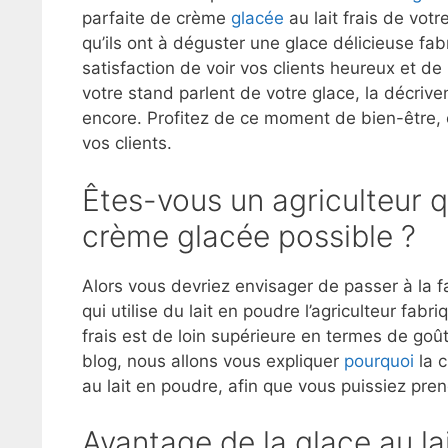
parfaite de crème
glacée
au lait frais de votr
qu’ils ont à déguster une glace délicieuse fa
satisfaction de voir vos clients heureux et de
votre stand parlent de votre glace, la décrive
encore. Profitez de ce moment de bien-être, e
vos clients.
Êtes-vous un agriculteur q
crème glacée possible ?
Alors vous devriez envisager de passer à la f
qui utilise du lait en poudre l’agriculteur fabr
frais est de loin supérieure en termes de goû
blog, nous allons vous expliquer
pourquoi
la c
au lait en poudre, afin que vous puissiez prend
Avantage de la glace au lai