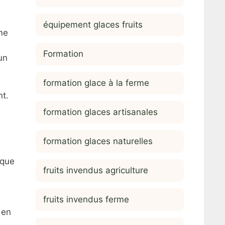
équipement glaces fruits
ème
Formation
un
formation glace à la ferme
nt.
formation glaces artisanales
formation glaces naturelles
 que
fruits invendus agriculture
fruits invendus ferme
 en