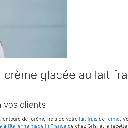
 crème glacée au lait fra
 vos clients
, entouré de l’arôme frais de votre
lait frais
de
ferme
. V
 à l’italienne
made in France
de chez Gris, et la recette