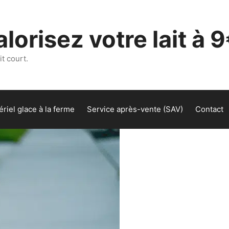
lorisez votre lait à 9
t court.
riel glace à la ferme
Service après-vente (SAV)
Contact