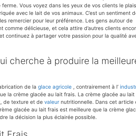
e ferme. Vous voyez dans les yeux de vos clients le plais
briquée avec le lait de vos animaux. C’est un sentiment 
 les remercier pour leur préférence. Les gens autour de
nt comme délicieuse, et cela attire d’autres clients encor
t continuez à partager votre passion pour la qualité av
ui cherche à produire la meilleur
abrication de la
glace agricole
, contrairement à l’
indust
ique la crème glacée au lait frais. La crème glacée au lait
t, de texture et de
valeur
nutritionnelle. Dans cet article
rème glacée au lait frais est meilleure que la crème gla
re la décision la plus éclairée possible.
t Frais.