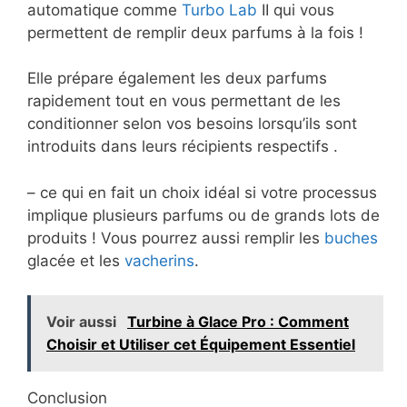
automatique comme
Turbo Lab
II qui vous
permettent de remplir deux parfums à la fois !
Elle prépare également les deux parfums
rapidement tout en vous permettant de les
conditionner selon vos besoins lorsqu’ils sont
introduits dans leurs récipients respectifs .
– ce qui en fait un choix idéal si votre processus
implique plusieurs parfums ou de grands lots de
produits ! Vous pourrez aussi remplir les
buches
glacée et les
vacherins
.
Voir aussi
Turbine à Glace Pro : Comment
Choisir et Utiliser cet Équipement Essentiel
Conclusion