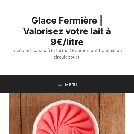
Aller
au
Glace Fermière |
contenu
Valorisez votre lait à
9€/litre
Glace artisanale à la ferme : Équipement français en
circuit court.
Menu