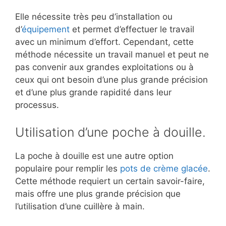
Elle nécessite très peu d’installation ou
d’
équipement
et permet d’effectuer le travail
avec un minimum d’effort. Cependant, cette
méthode nécessite un travail manuel et peut ne
pas convenir aux grandes exploitations ou à
ceux qui ont besoin d’une plus grande précision
et d’une plus grande rapidité dans leur
processus.
Utilisation d’une poche à douille.
La poche à douille est une autre option
populaire pour remplir les
pots de crème glacée
.
Cette méthode requiert un certain savoir-faire,
mais offre une plus grande précision que
l’utilisation d’une cuillère à main.