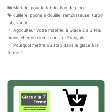
Catégories
Materiel pour la fabrication de glace
Étiquettes
cuillere
,
poche a douille
,
remplisseuse
,
turbo
lab
,
variofill
Agriculteur Votre matériel à Glace 2 à 3 fois
moins cher en circuit court et Français.
Pourquoi mettre du stab dans la glace à la
ferme ?