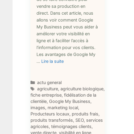
vendre sa production en
direct. Dans cet article, nous
allons voir comment Google
My Business peut vous aider à
améliorer votre visibilité en
ligne et à faciliter l’accès à
l’information pour vos clients.
Les avantages de Google My
…
Lire la suite
Catégories
actu general
Étiquettes
agriculture
,
agriculture biologique
,
fiche entreprise
,
fidélisation de la
clientèle
,
Google My Business
,
images
,
marketing local
,
Producteurs locaux
,
produits frais
,
produits transformés
,
SEO
,
services
agricoles
,
témoignages clients
,
vente directe
,
visibilité en ligne