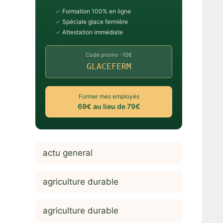
✓
Formation 100% en ligne
✓
Spéciale glace fermière
✓
Attestation immédiate
Code promo -10€
GLACEFERM
Former mes employés
69€ au lieu de 79€
actu general
agriculture durable
agriculture durable