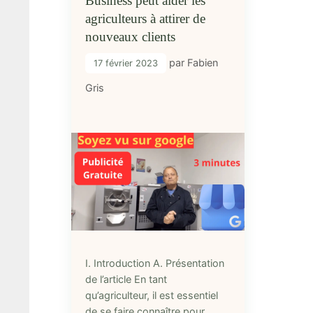
Business peut aider les
agriculteurs à attirer de
nouveaux clients
par
Fabien
17 février 2023
Gris
I. Introduction A. Présentation
de l’article En tant
qu’agriculteur, il est essentiel
de se faire connaître pour