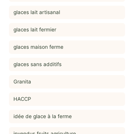
glaces lait artisanal
glaces lait fermier
glaces maison ferme
glaces sans additifs
Granita
HACCP
idée de glace à la ferme
invendus fruits agriculture