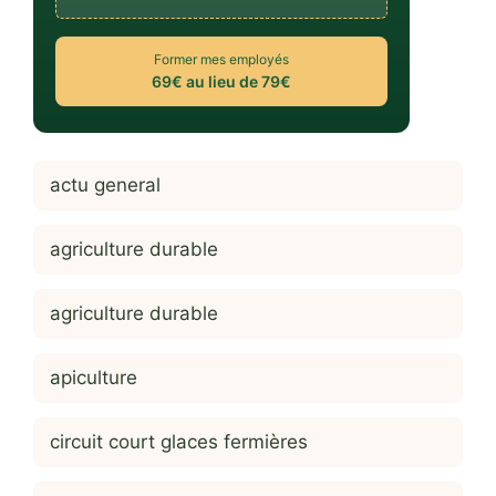
Former mes employés
69€ au lieu de 79€
actu general
agriculture durable
agriculture durable
apiculture
circuit court glaces fermières