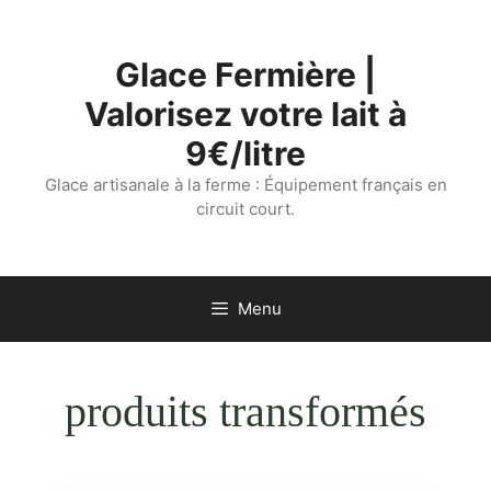
Aller
au
Glace Fermière |
contenu
Valorisez votre lait à
9€/litre
Glace artisanale à la ferme : Équipement français en
circuit court.
Menu
produits transformés