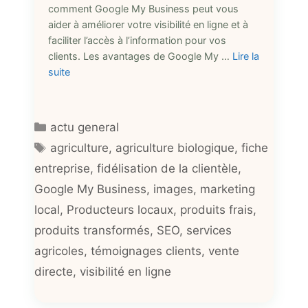
comment Google My Business peut vous
aider à améliorer votre visibilité en ligne et à
faciliter l’accès à l’information pour vos
clients. Les avantages de Google My …
Lire la
suite
Catégories
actu general
Étiquettes
agriculture
,
agriculture biologique
,
fiche
entreprise
,
fidélisation de la clientèle
,
Google My Business
,
images
,
marketing
local
,
Producteurs locaux
,
produits frais
,
produits transformés
,
SEO
,
services
agricoles
,
témoignages clients
,
vente
directe
,
visibilité en ligne