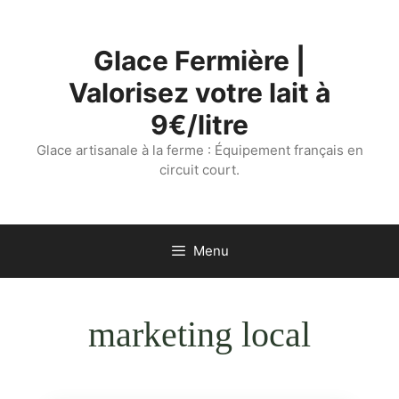
Aller
au
Glace Fermière |
contenu
Valorisez votre lait à
9€/litre
Glace artisanale à la ferme : Équipement français en
circuit court.
Menu
marketing local