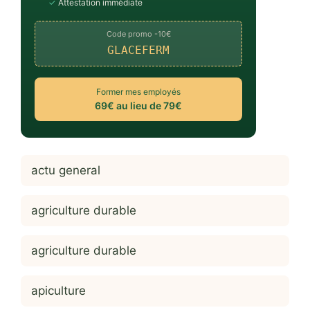
✓
Attestation immédiate
Code promo -10€
GLACEFERM
Former mes employés
69€ au lieu de 79€
actu general
agriculture durable
agriculture durable
apiculture