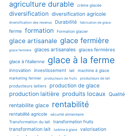
agriculture durable
crème glacée
diversification
diversification agricole
Durabilité
diversification des revenus
fabrication de glace
formation
ferme
Formation glacier
glace fermière
glace artisanale
glaces artisanales
glaces fermières
glace fermière
glace à la ferme
glace à l'italienne
innovation
investissement
machine à glace
lait
marketing fermier
producteurs de lait
producteurs de fruits
production de glace
producteurs laitiers
production laitière
produits locaux
Qualité
rentabilité
rentabilite glace
rentabilité agricole
sécurité alimentaire
transformation fruits
Transformation du lait
transformation lait
valorisation
turbine à glace