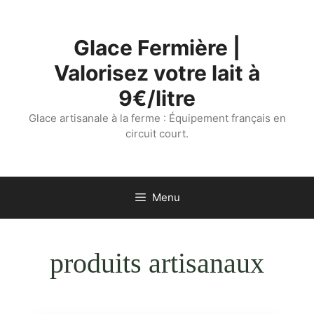
Aller
au
Glace Fermière |
contenu
Valorisez votre lait à
9€/litre
Glace artisanale à la ferme : Équipement français en
circuit court.
Menu
produits artisanaux