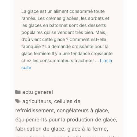
La glace est un aliment consommé toute
l’année. Les crèmes glacées, les sorbets et
les glaces en bâtonnet sont des desserts
populaires qui se vendent très bien. Mais,
d’où vient cette glace ? Comment est-elle
fabriquée ? La demande croissante pour la
glace fermière Il y a une tendance croissante
chez les consommateurs à acheter …
Lire la
suite
Catégories
actu general
Étiquettes
agriculteurs
,
cellules de
refroidissement
,
congélateurs à glace
,
équipements pour la production de glace
,
fabrication de glace
,
glace à la ferme
,