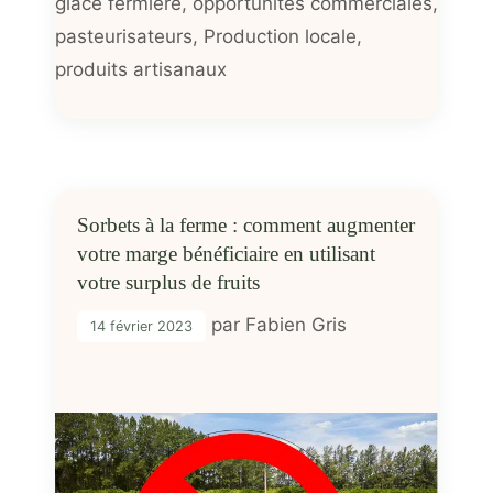
glace fermière
,
opportunités commerciales
,
pasteurisateurs
,
Production locale
,
produits artisanaux
Sorbets à la ferme : comment augmenter
votre marge bénéficiaire en utilisant
votre surplus de fruits
par
Fabien Gris
14 février 2023