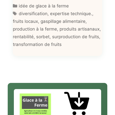
Catégories
idée de glace à la ferme
Étiquettes
diversification
,
expertise technique.
,
fruits locaux
,
gaspillage alimentaire
,
production à la ferme
,
produits artisanaux
,
rentabilité
,
sorbet
,
surproduction de fruits
,
transformation de fruits