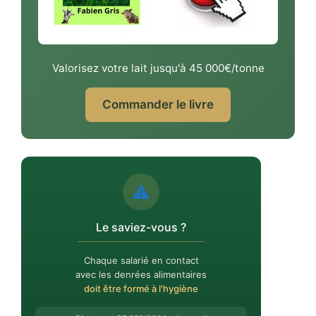
Valorisez votre lait jusqu'à 45 000€/tonne
Commander le livre
⚠️
Le saviez-vous ?
Chaque salarié en contact
avec les denrées alimentaires
doit être formé à l'hygiène