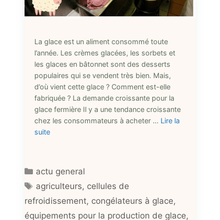
La glace est un aliment consommé toute
l’année. Les crèmes glacées, les sorbets et
les glaces en bâtonnet sont des desserts
populaires qui se vendent très bien. Mais,
d’où vient cette glace ? Comment est-elle
fabriquée ? La demande croissante pour la
glace fermière Il y a une tendance croissante
chez les consommateurs à acheter …
Lire la
suite
Catégories
actu general
Étiquettes
agriculteurs
,
cellules de
refroidissement
,
congélateurs à glace
,
équipements pour la production de glace
,