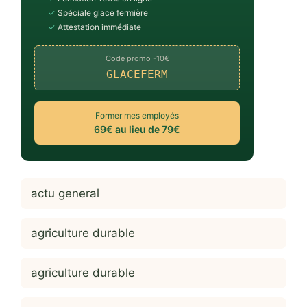
✓
Spéciale glace fermière
✓
Attestation immédiate
Code promo -10€
GLACEFERM
Former mes employés
69€ au lieu de 79€
actu general
agriculture durable
agriculture durable