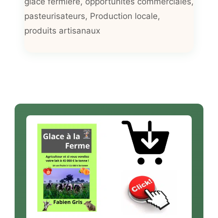
glace fermière
,
opportunités commerciales
,
pasteurisateurs
,
Production locale
,
produits artisanaux