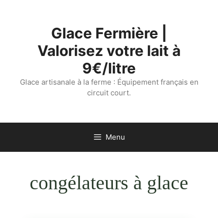
Aller
au
Glace Fermière |
contenu
Valorisez votre lait à
9€/litre
Glace artisanale à la ferme : Équipement français en
circuit court.
Menu
congélateurs à glace