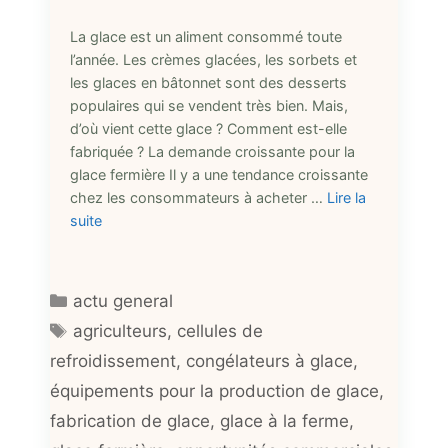
La glace est un aliment consommé toute
l’année. Les crèmes glacées, les sorbets et
les glaces en bâtonnet sont des desserts
populaires qui se vendent très bien. Mais,
d’où vient cette glace ? Comment est-elle
fabriquée ? La demande croissante pour la
glace fermière Il y a une tendance croissante
chez les consommateurs à acheter …
Lire la
suite
Catégories
actu general
Étiquettes
agriculteurs
,
cellules de
refroidissement
,
congélateurs à glace
,
équipements pour la production de glace
,
fabrication de glace
,
glace à la ferme
,