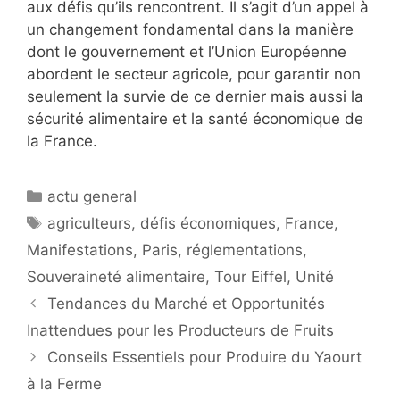
aux défis qu’ils rencontrent. Il s’agit d’un appel à
un changement fondamental dans la manière
dont le gouvernement et l’Union Européenne
abordent le secteur agricole, pour garantir non
seulement la survie de ce dernier mais aussi la
sécurité alimentaire et la santé économique de
la France.
Catégories
actu general
Étiquettes
agriculteurs
,
défis économiques
,
France
,
Manifestations
,
Paris
,
réglementations
,
Souveraineté alimentaire
,
Tour Eiffel
,
Unité
Tendances du Marché et Opportunités
Inattendues pour les Producteurs de Fruits
Conseils Essentiels pour Produire du Yaourt
à la Ferme