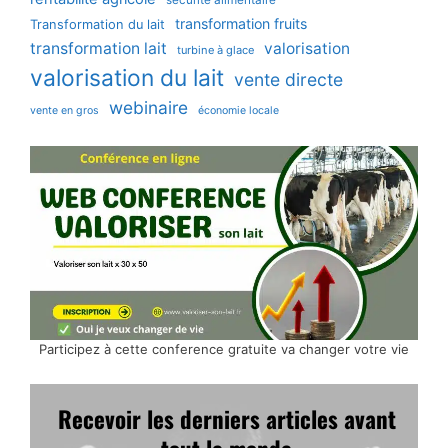
transformation fruits
Transformation du lait
transformation lait
valorisation
turbine à glace
valorisation du lait
vente directe
webinaire
vente en gros
économie locale
Participez à cette conference gratuite va changer votre vie