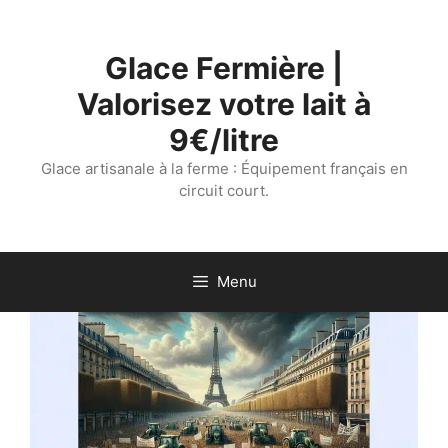
Aller
au
Glace Fermière |
contenu
Valorisez votre lait à
9€/litre
Glace artisanale à la ferme : Équipement français en
circuit court.
Menu