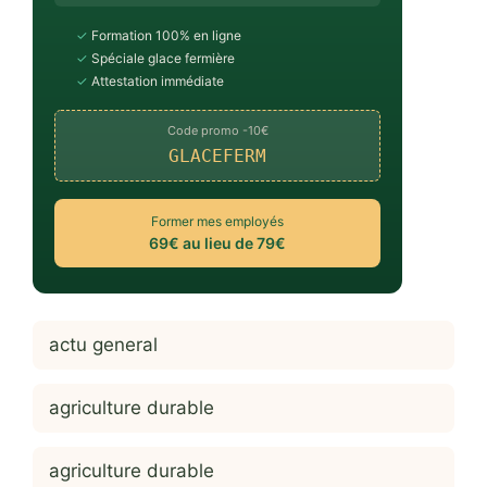
✓
Formation 100% en ligne
✓
Spéciale glace fermière
✓
Attestation immédiate
Code promo -10€
GLACEFERM
Former mes employés
69€ au lieu de 79€
actu general
agriculture durable
agriculture durable