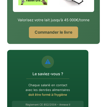
Valorisez votre lait jusqu'à 45 000€/tonne
Commander le livre
⚠️
Le saviez-vous ?
Chaque salarié en contact
avec les denrées alimentaires
doit être formé à l'hygiène
Règlement CE 852/2004 – Annexe II