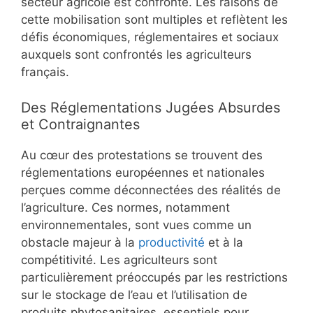
secteur agricole est confronté. Les raisons de
cette mobilisation sont multiples et reflètent les
défis économiques, réglementaires et sociaux
auxquels sont confrontés les agriculteurs
français.
Des Réglementations Jugées Absurdes
et Contraignantes
Au cœur des protestations se trouvent des
réglementations européennes et nationales
perçues comme déconnectées des réalités de
l’agriculture. Ces normes, notamment
environnementales, sont vues comme un
obstacle majeur à la
productivité
et à la
compétitivité. Les agriculteurs sont
particulièrement préoccupés par les restrictions
sur le stockage de l’eau et l’utilisation de
produits phytosanitaires, essentiels pour