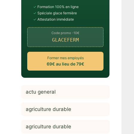
✓
Formation 100% en ligne
✓
Spéciale glace fermière
✓
Attestation immédiate
Code promo -10€
GLACEFERM
Former mes employés
69€ au lieu de 79€
actu general
agriculture durable
agriculture durable