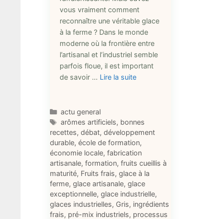
vous vraiment comment
reconnaître une véritable glace
à la ferme ? Dans le monde
moderne où la frontière entre
l’artisanal et l’industriel semble
parfois floue, il est important
de savoir …
Lire la suite
Catégories
actu general
Étiquettes
arômes artificiels
,
bonnes
recettes
,
débat
,
développement
durable
,
école de formation
,
économie locale
,
fabrication
artisanale
,
formation
,
fruits cueillis à
maturité
,
Fruits frais
,
glace à la
ferme
,
glace artisanale
,
glace
exceptionnelle
,
glace industrielle
,
glaces industrielles
,
Gris
,
ingrédients
frais
,
pré-mix industriels
,
processus