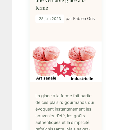
une véritable glace à la
ferme
par
Fabien Gris
28 juin 2023
La glace à la ferme fait partie
de ces plaisirs gourmands qui
évoquent instantanément les
souvenirs d’été, les goûts
authentiques et la simplicité
rafraîchissante. Mais savez-