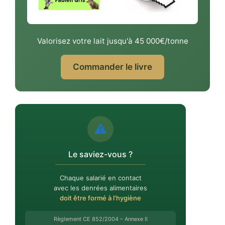
Valorisez votre lait jusqu'à 45 000€/tonne
Commander le livre
⚠️
Le saviez-vous ?
Chaque salarié en contact
avec les denrées alimentaires
doit être formé à l'hygiène
Règlement CE 852/2004 – Annexe II