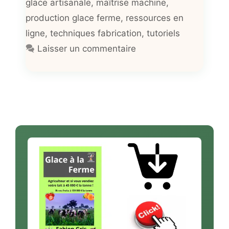
glace artisanale
,
maîtrise machine
,
production glace ferme
,
ressources en
ligne
,
techniques fabrication
,
tutoriels
Laisser un commentaire