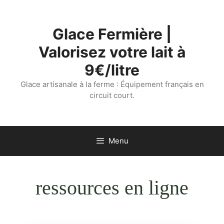
Aller
au
Glace Fermière |
contenu
Valorisez votre lait à
9€/litre
Glace artisanale à la ferme : Équipement français en
circuit court.
Menu
ressources en ligne