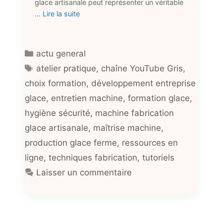
glace artisanale peut représenter un véritable
…
Lire la suite
Catégories
actu general
Étiquettes
atelier pratique
,
chaîne YouTube Gris
,
choix formation
,
développement entreprise
glace
,
entretien machine
,
formation glace
,
hygiène sécurité
,
machine fabrication
glace artisanale
,
maîtrise machine
,
production glace ferme
,
ressources en
ligne
,
techniques fabrication
,
tutoriels
Laisser un commentaire