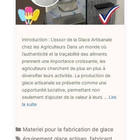
Introduction : L’essor de la Glace Artisanale
chez les Agriculteurs Dans un monde où
l’authenticité et la traçabilité des aliments
prennent une importance croissante, les
agriculteurs cherchent de plus en plus à
diversifier leurs activités. La production de
glace artisanale se présente comme une
opportunité lucrative, permettant non
seulement d’ajouter de la valeur à leurs …
Lire
la suite
Catégories
Materiel pour la fabrication de glace
Étiquettes
équipement glace artisan
,
fabricant