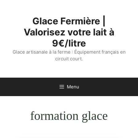
Aller
au
Glace Fermière |
contenu
Valorisez votre lait à
9€/litre
Glace artisanale à la ferme : Équipement français en
circuit court.
Menu
formation glace