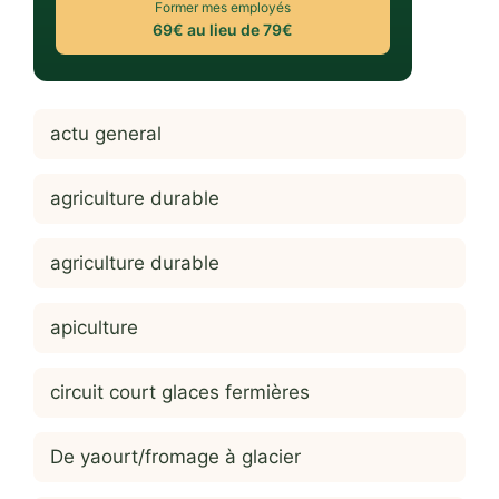
Former mes employés
69€ au lieu de 79€
actu general
agriculture durable
agriculture durable
apiculture
circuit court glaces fermières
De yaourt/fromage à glacier