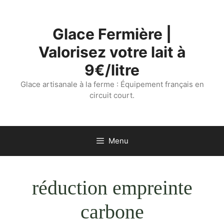
Aller
au
Glace Fermière |
contenu
Valorisez votre lait à
9€/litre
Glace artisanale à la ferme : Équipement français en
circuit court.
Menu
réduction empreinte
carbone