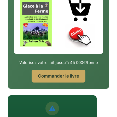
Valorisez votre lait jusqu'à 45 000€/tonne
Commander le livre
⚠️