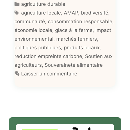
Catégories
agriculture durable
Étiquettes
agriculture locale
,
AMAP
,
biodiversité
,
communauté
,
consommation responsable
,
économie locale
,
glace à la ferme
,
impact
environnemental
,
marchés fermiers
,
politiques publiques
,
produits locaux
,
réduction empreinte carbone
,
Soutien aux
agriculteurs
,
Souveraineté alimentaire
Laisser un commentaire