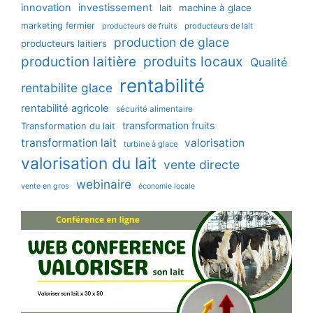
innovation
investissement
machine à glace
lait
marketing fermier
producteurs de lait
producteurs de fruits
production de glace
producteurs laitiers
production laitière
produits locaux
Qualité
rentabilité
rentabilite glace
rentabilité agricole
sécurité alimentaire
transformation fruits
Transformation du lait
transformation lait
valorisation
turbine à glace
valorisation du lait
vente directe
webinaire
vente en gros
économie locale