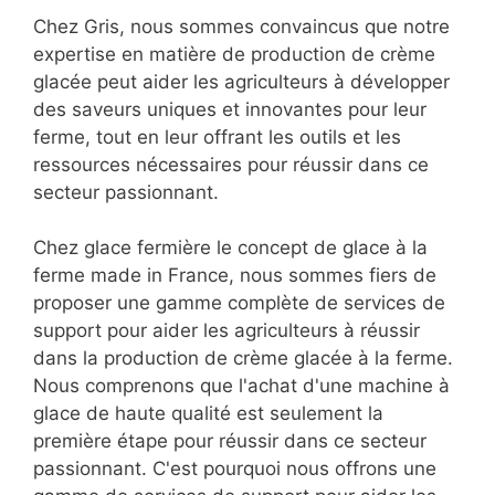
Chez Gris, nous sommes convaincus que notre
expertise en matière de production de crème
glacée peut aider les agriculteurs à développer
des saveurs uniques et innovantes pour leur
ferme, tout en leur offrant les outils et les
ressources nécessaires pour réussir dans ce
secteur passionnant.
Chez glace fermière le concept de glace à la
ferme made in France, nous sommes fiers de
proposer une gamme complète de services de
support pour aider les agriculteurs à réussir
dans la production de crème glacée à la ferme.
Nous comprenons que l'achat d'une machine à
glace de haute qualité est seulement la
première étape pour réussir dans ce secteur
passionnant. C'est pourquoi nous offrons une