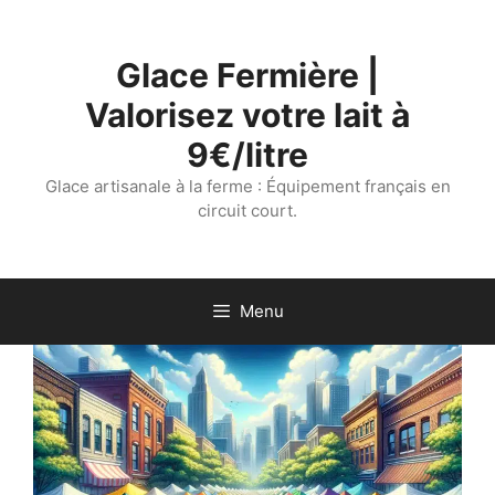
Aller
au
Glace Fermière |
contenu
Valorisez votre lait à
9€/litre
Glace artisanale à la ferme : Équipement français en
circuit court.
Menu