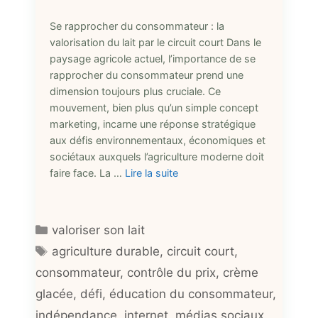
Se rapprocher du consommateur : la
valorisation du lait par le circuit court Dans le
paysage agricole actuel, l’importance de se
rapprocher du consommateur prend une
dimension toujours plus cruciale. Ce
mouvement, bien plus qu’un simple concept
marketing, incarne une réponse stratégique
aux défis environnementaux, économiques et
sociétaux auxquels l’agriculture moderne doit
faire face. La …
Lire la suite
Catégories
valoriser son lait
Étiquettes
agriculture durable
,
circuit court
,
consommateur
,
contrôle du prix
,
crème
glacée
,
défi
,
éducation du consommateur
,
indépendance
,
internet
,
médias sociaux
,