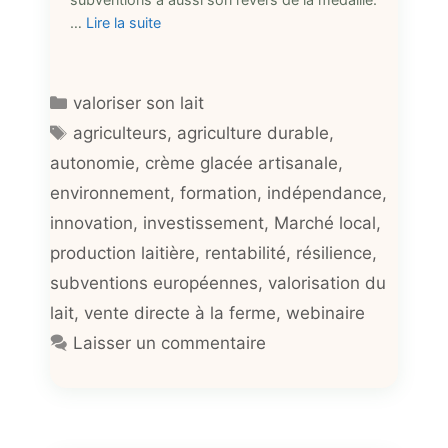
…
Lire la suite
Catégories
valoriser son lait
Étiquettes
agriculteurs
,
agriculture durable
,
autonomie
,
crème glacée artisanale
,
environnement
,
formation
,
indépendance
,
innovation
,
investissement
,
Marché local
,
production laitière
,
rentabilité
,
résilience
,
subventions européennes
,
valorisation du
lait
,
vente directe à la ferme
,
webinaire
Laisser un commentaire