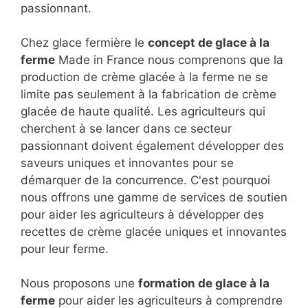
passionnant.
Chez glace fermière le
concept de glace à la
ferme
Made in France nous comprenons que la
production de crème glacée à la ferme ne se
limite pas seulement à la fabrication de crème
glacée de haute qualité. Les agriculteurs qui
cherchent à se lancer dans ce secteur
passionnant doivent également développer des
saveurs uniques et innovantes pour se
démarquer de la concurrence. C'est pourquoi
nous offrons une gamme de services de soutien
pour aider les agriculteurs à développer des
recettes de crème glacée uniques et innovantes
pour leur ferme.
Nous proposons une
formation de glace à la
ferme
pour aider les agriculteurs à comprendre