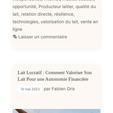
opportunité
,
Producteur laitier
,
qualité du
lait
,
relation directe
,
résilience
,
technologies
,
valorisation du lait
,
vente en
ligne
Laisser un commentaire
Lait Lucratif : Comment Valoriser Son
Lait Pour une Autonomie Financière
par
Fabien Gris
10 mai 2023