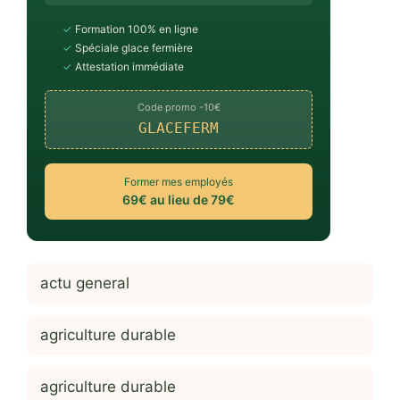
✓
Formation 100% en ligne
✓
Spéciale glace fermière
✓
Attestation immédiate
Code promo -10€
GLACEFERM
Former mes employés
69€ au lieu de 79€
actu general
agriculture durable
agriculture durable