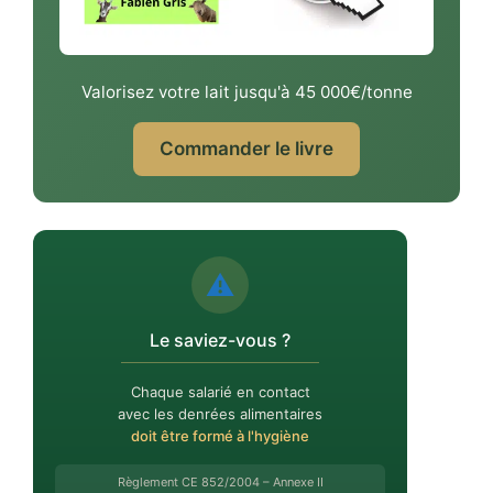
Valorisez votre lait jusqu'à 45 000€/tonne
Commander le livre
⚠️
Le saviez-vous ?
Chaque salarié en contact
avec les denrées alimentaires
doit être formé à l'hygiène
Règlement CE 852/2004 – Annexe II