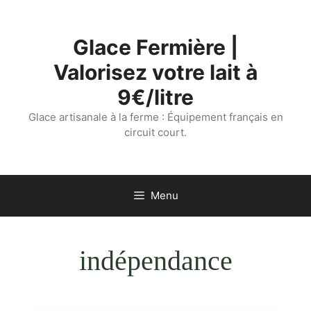
Aller
au
Glace Fermière |
contenu
Valorisez votre lait à
9€/litre
Glace artisanale à la ferme : Équipement français en
circuit court.
Menu
indépendance