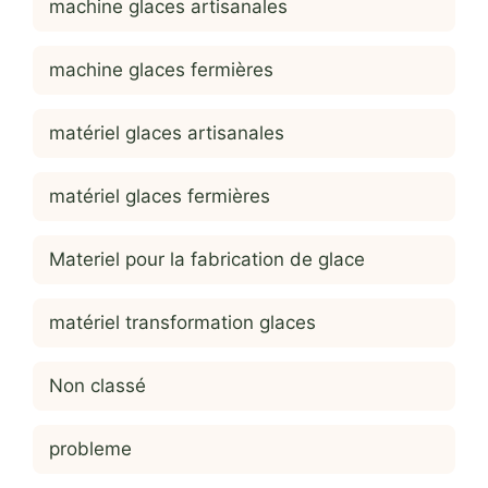
machine glaces artisanales
machine glaces fermières
matériel glaces artisanales
matériel glaces fermières
Materiel pour la fabrication de glace
matériel transformation glaces
Non classé
probleme