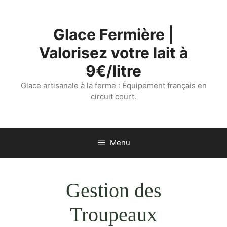
Aller
au
Glace Fermière |
contenu
Valorisez votre lait à
9€/litre
Glace artisanale à la ferme : Équipement français en
circuit court.
Menu
Gestion des
Troupeaux