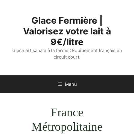
Aller
au
Glace Fermière |
contenu
Valorisez votre lait à
9€/litre
Glace artisanale à la ferme : Équipement français en
circuit court.
Menu
France
Métropolitaine