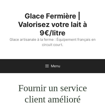
Aller
au
Glace Fermière |
contenu
Valorisez votre lait à
9€/litre
Glace artisanale à la ferme : Équipement français en
circuit court.
Menu
Fournir un service
client amélioré