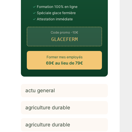
✓
Formation 100% en ligne
✓
Spéciale glace fermière
✓
Attestation immédiate
Code promo -10€
GLACEFERM
Former mes employés
69€ au lieu de 79€
actu general
agriculture durable
agriculture durable