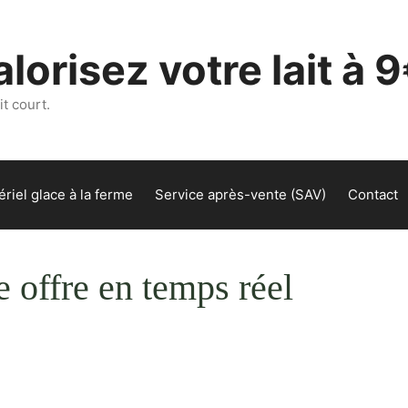
lorisez votre lait à 9
t court.
riel glace à la ferme
Service après-vente (SAV)
Contact
e offre en temps réel