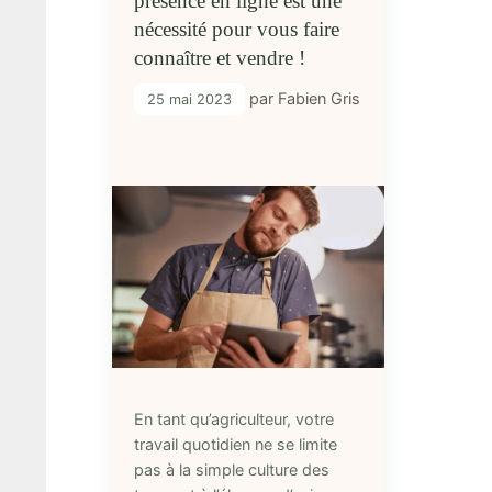
présence en ligne est une
nécessité pour vous faire
connaître et vendre !
par
Fabien Gris
25 mai 2023
En tant qu’agriculteur, votre
travail quotidien ne se limite
pas à la simple culture des