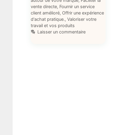
autour de votre marque
,
Faciliter la
vente directe
,
Fournir un service
client amélioré
,
Offrir une expérience
d'achat pratique.
,
Valoriser votre
travail et vos produits
Laisser un commentaire