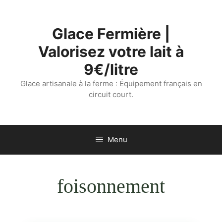
Aller
au
Glace Fermière |
contenu
Valorisez votre lait à
9€/litre
Glace artisanale à la ferme : Équipement français en
circuit court.
Menu
foisonnement