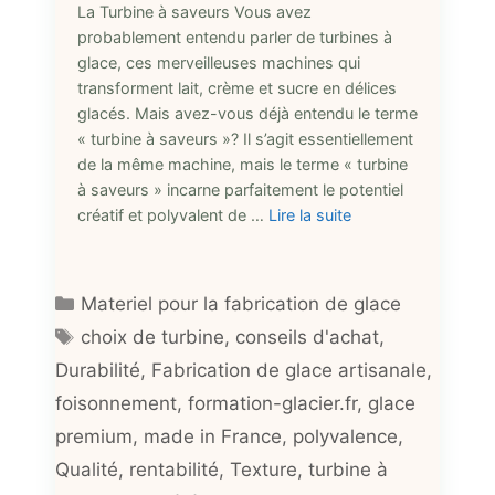
La Turbine à saveurs Vous avez
probablement entendu parler de turbines à
glace, ces merveilleuses machines qui
transforment lait, crème et sucre en délices
glacés. Mais avez-vous déjà entendu le terme
« turbine à saveurs »? Il s’agit essentiellement
de la même machine, mais le terme « turbine
à saveurs » incarne parfaitement le potentiel
créatif et polyvalent de …
Lire la suite
Catégories
Materiel pour la fabrication de glace
Étiquettes
choix de turbine
,
conseils d'achat
,
Durabilité
,
Fabrication de glace artisanale
,
foisonnement
,
formation-glacier.fr
,
glace
premium
,
made in France
,
polyvalence
,
Qualité
,
rentabilité
,
Texture
,
turbine à