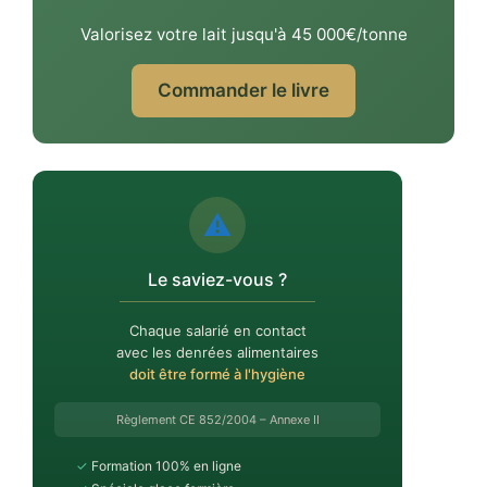
Valorisez votre lait jusqu'à 45 000€/tonne
Commander le livre
⚠️
Le saviez-vous ?
Chaque salarié en contact
avec les denrées alimentaires
doit être formé à l'hygiène
Règlement CE 852/2004 – Annexe II
✓
Formation 100% en ligne