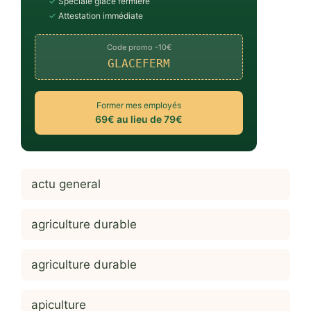
✓
Spéciale glace fermière
✓
Attestation immédiate
Code promo -10€
GLACEFERM
Former mes employés
69€ au lieu de 79€
actu general
agriculture durable
agriculture durable
apiculture