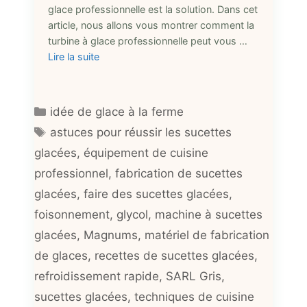
glace professionnelle est la solution. Dans cet
article, nous allons vous montrer comment la
turbine à glace professionnelle peut vous …
Lire la suite
Catégories
idée de glace à la ferme
Étiquettes
astuces pour réussir les sucettes
glacées
,
équipement de cuisine
professionnel
,
fabrication de sucettes
glacées
,
faire des sucettes glacées
,
foisonnement
,
glycol
,
machine à sucettes
glacées
,
Magnums
,
matériel de fabrication
de glaces
,
recettes de sucettes glacées
,
refroidissement rapide
,
SARL Gris
,
sucettes glacées
,
techniques de cuisine