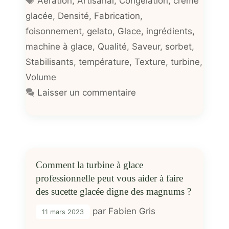
Aération
,
Artisanal
,
Congélation
,
crème
glacée
,
Densité
,
Fabrication
,
foisonnement
,
gelato
,
Glace
,
ingrédients
,
machine à glace
,
Qualité
,
Saveur
,
sorbet
,
Stabilisants
,
température
,
Texture
,
turbine
,
Volume
Laisser un commentaire
Comment la turbine à glace
professionnelle peut vous aider à faire
des sucette glacée digne des magnums ?
par
Fabien Gris
11 mars 2023