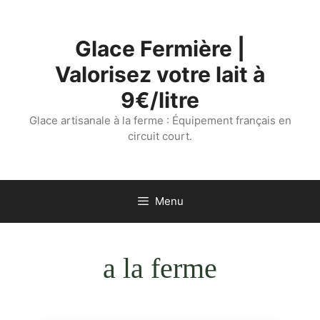
Aller
au
Glace Fermière |
contenu
Valorisez votre lait à
9€/litre
Glace artisanale à la ferme : Équipement français en
circuit court.
Menu
a la ferme