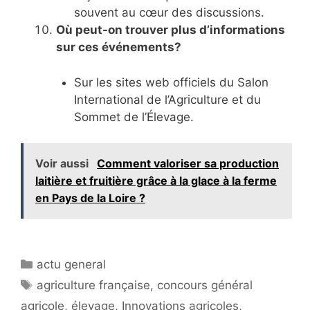
souvent au cœur des discussions.
Où peut-on trouver plus d’informations
sur ces événements?
Sur les sites web officiels du Salon
International de l’Agriculture et du
Sommet de l’Élevage.
Voir aussi
Comment valoriser sa production
laitière et fruitière grâce à la glace à la ferme
en Pays de la Loire ?
Catégories
actu general
Étiquettes
agriculture française
,
concours général
agricole
,
élevage
,
Innovations agricoles
,