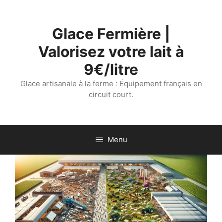
Aller
au
Glace Fermière |
contenu
Valorisez votre lait à
9€/litre
Glace artisanale à la ferme : Équipement français en
circuit court.
Menu