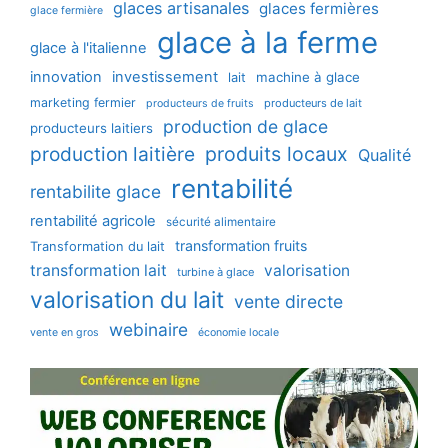
glaces artisanales
glaces fermières
glace fermière
glace à la ferme
glace à l'italienne
innovation
investissement
machine à glace
lait
marketing fermier
producteurs de lait
producteurs de fruits
production de glace
producteurs laitiers
production laitière
produits locaux
Qualité
rentabilité
rentabilite glace
rentabilité agricole
sécurité alimentaire
transformation fruits
Transformation du lait
transformation lait
valorisation
turbine à glace
valorisation du lait
vente directe
webinaire
vente en gros
économie locale