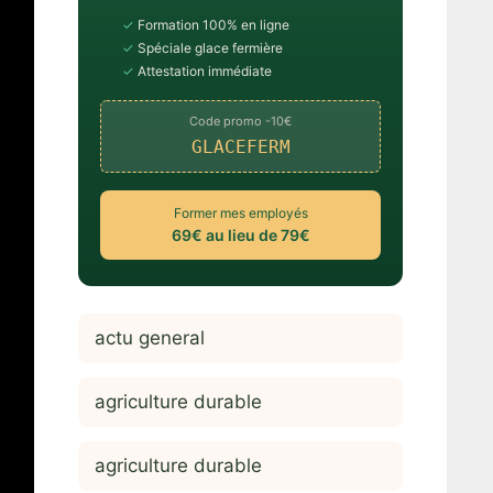
✓
Formation 100% en ligne
✓
Spéciale glace fermière
✓
Attestation immédiate
Code promo -10€
GLACEFERM
Former mes employés
69€ au lieu de 79€
actu general
agriculture durable
agriculture durable