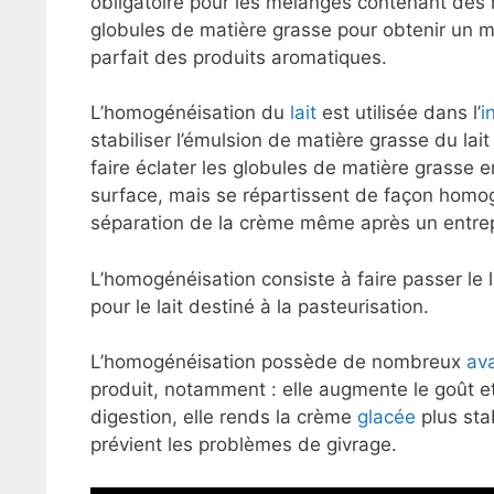
obligatoire pour les mélanges contenant des 
globules de matière grasse pour obtenir un 
parfait des produits aromatiques.
L’homogénéisation du
lait
est utilisée dans l’
i
stabiliser l’émulsion de matière grasse du lai
faire éclater les globules de matière grasse e
surface, mais se répartissent de façon homo
séparation de la crème même après un entrep
L’homogénéisation consiste à faire passer le 
pour le lait destiné à la pasteurisation.
L’homogénéisation possède de nombreux
av
produit, notamment : elle augmente le goût et 
digestion, elle rends la crème
glacée
plus stab
prévient les problèmes de givrage.