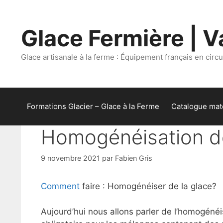
Aller
au
Glace Fermière | Va
contenu
Glace artisanale à la ferme : Équipement français en circui
Formations Glacier – Glace à la Ferme
Catalogue maté
Homogénéisation de
9 novembre 2021
par
Fabien Gris
Comment
faire : Homogénéiser de la glace?
Aujourd’hui nous allons parler de l’homogéné