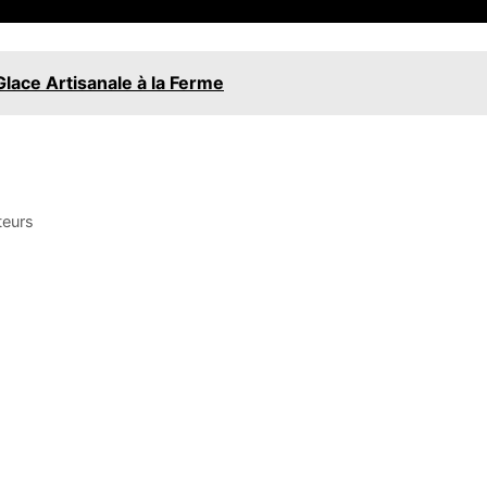
 Glace Artisanale à la Ferme
teurs