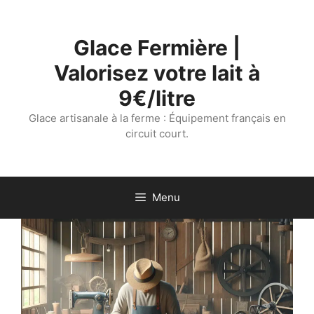
Aller
au
Glace Fermière |
contenu
Valorisez votre lait à
9€/litre
Glace artisanale à la ferme : Équipement français en
circuit court.
Menu