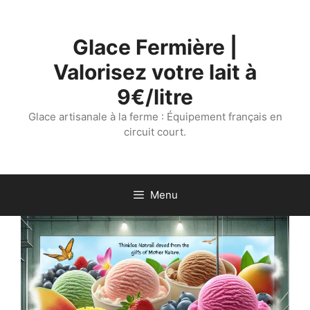
Aller
au
Glace Fermière |
contenu
Valorisez votre lait à
9€/litre
Glace artisanale à la ferme : Équipement français en
circuit court.
Menu