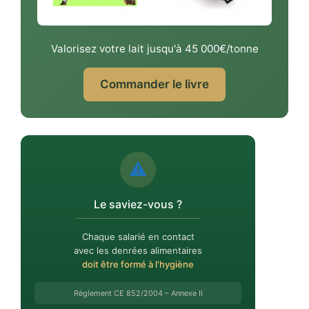
Valorisez votre lait jusqu'à 45 000€/tonne
Commander le livre
⚠️
Le saviez-vous ?
Chaque salarié en contact
avec les denrées alimentaires
doit être formé à l'hygiène
Règlement CE 852/2004 – Annexe II