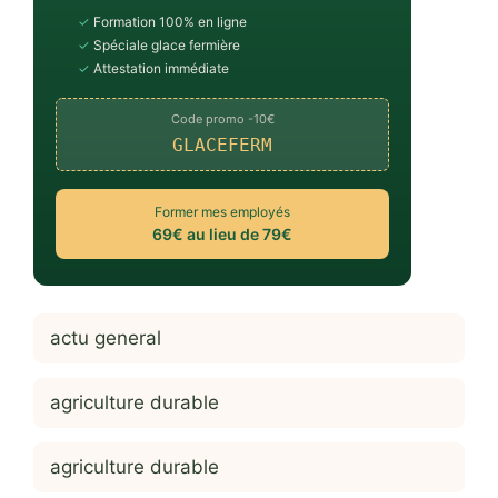
✓
Formation 100% en ligne
✓
Spéciale glace fermière
✓
Attestation immédiate
Code promo -10€
GLACEFERM
Former mes employés
69€ au lieu de 79€
actu general
agriculture durable
agriculture durable