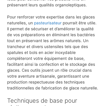
préservant leurs qualités organoleptiques.
Pour renforcer votre expertise dans les glaces
naturelles, un
pasteurisateur
pourrait être utile.
Il permet de sécuriser et d’améliorer la qualité
de vos préparations en éliminant les bactéries
tout en préservant les arômes naturels. Un
trancheur et divers ustensiles tels que des
spatules et bols en acier inoxydable
compléteront votre équipement de base,
facilitant ainsi la confection et le stockage des
glaces. Ces outils jouent un rôle crucial dans
votre aventure artisanale, garantissant une
production respectueuse des techniques
traditionnelles de fabrication de glace naturelle.
Techniques de base pour