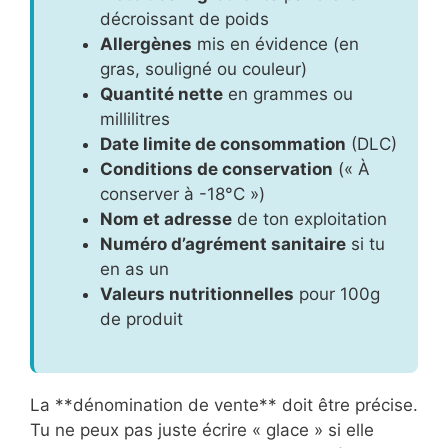
décroissant de poids
Allergènes
mis en évidence (en
gras, souligné ou couleur)
Quantité nette
en grammes ou
millilitres
Date limite de consommation
(DLC)
Conditions de conservation
(« À
conserver à -18°C »)
Nom et adresse
de ton exploitation
Numéro d’agrément sanitaire
si tu
en as un
Valeurs nutritionnelles
pour 100g
de produit
La **dénomination de vente** doit être précise.
Tu ne peux pas juste écrire « glace » si elle