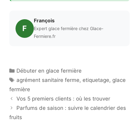
François
F
Expert glace fermière chez Glace-
Fermiere.fr
Catégories
Débuter en glace fermière
Étiquettes
agrément sanitaire ferme
,
etiquetage
,
glace
fermière
Vos 5 premiers clients : où les trouver
Parfums de saison : suivre le calendrier des
fruits