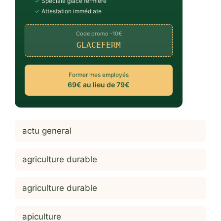
✓
Spéciale glace fermière
✓
Attestation immédiate
Code promo -10€
GLACEFERM
Former mes employés
69€ au lieu de 79€
actu general
agriculture durable
agriculture durable
apiculture