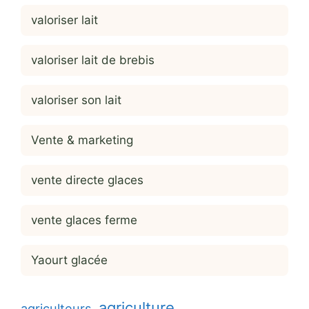
valoriser lait
valoriser lait de brebis
valoriser son lait
Vente & marketing
vente directe glaces
vente glaces ferme
Yaourt glacée
agriculture
agriculteurs