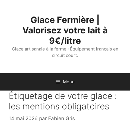
Aller
au
Glace Fermière |
contenu
Valorisez votre lait à
9€/litre
Glace artisanale à la ferme : Équipement français en
circuit court.
Menu
Étiquetage de votre glace :
les mentions obligatoires
14 mai 2026
par
Fabien Gris