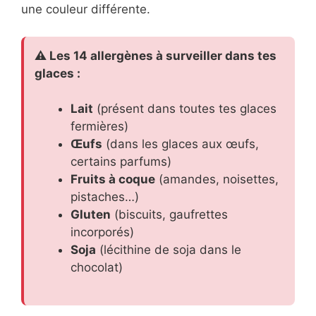
une couleur différente.
⚠️ Les 14 allergènes à surveiller dans tes
glaces :
Lait
(présent dans toutes tes glaces
fermières)
Œufs
(dans les glaces aux œufs,
certains parfums)
Fruits à coque
(amandes, noisettes,
pistaches…)
Gluten
(biscuits, gaufrettes
incorporés)
Soja
(lécithine de soja dans le
chocolat)