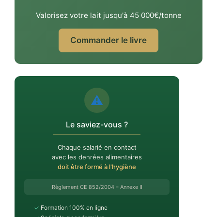
Valorisez votre lait jusqu'à 45 000€/tonne
Commander le livre
⚠️
Le saviez-vous ?
Chaque salarié en contact
avec les denrées alimentaires
doit être formé à l'hygiène
Règlement CE 852/2004 – Annexe II
✓
Formation 100% en ligne