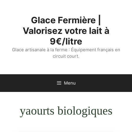
Aller
au
Glace Fermière |
contenu
Valorisez votre lait à
9€/litre
Glace artisanale à la ferme : Équipement français en
circuit court.
Menu
yaourts biologiques