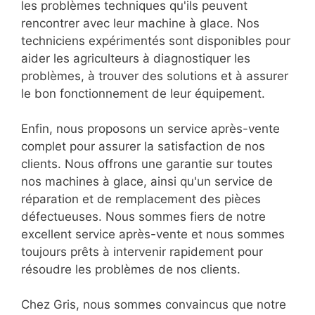
les problèmes techniques qu'ils peuvent
rencontrer avec leur machine à glace. Nos
techniciens expérimentés sont disponibles pour
aider les agriculteurs à diagnostiquer les
problèmes, à trouver des solutions et à assurer
le bon fonctionnement de leur équipement.
Enfin, nous proposons un service après-vente
complet pour assurer la satisfaction de nos
clients. Nous offrons une garantie sur toutes
nos machines à glace, ainsi qu'un service de
réparation et de remplacement des pièces
défectueuses. Nous sommes fiers de notre
excellent service après-vente et nous sommes
toujours prêts à intervenir rapidement pour
résoudre les problèmes de nos clients.
Chez Gris, nous sommes convaincus que notre