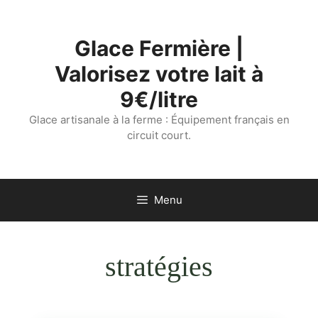
Aller
au
Glace Fermière |
contenu
Valorisez votre lait à
9€/litre
Glace artisanale à la ferme : Équipement français en
circuit court.
Menu
stratégies