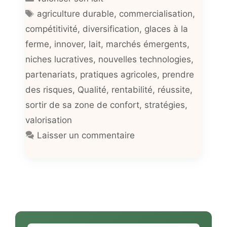
Étiquettes
agriculture durable
,
commercialisation
,
compétitivité
,
diversification
,
glaces à la
ferme
,
innover
,
lait
,
marchés émergents
,
niches lucratives
,
nouvelles technologies
,
partenariats
,
pratiques agricoles
,
prendre
des risques
,
Qualité
,
rentabilité
,
réussite
,
sortir de sa zone de confort
,
stratégies
,
valorisation
Laisser un commentaire