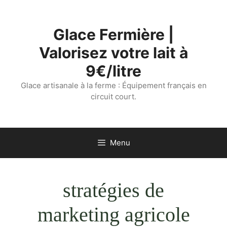
Aller
au
Glace Fermière |
contenu
Valorisez votre lait à
9€/litre
Glace artisanale à la ferme : Équipement français en
circuit court.
Menu
stratégies de
marketing agricole