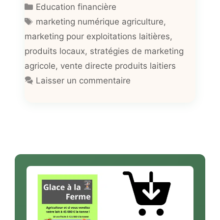
Catégories
Education financière
Étiquettes
marketing numérique agriculture
,
marketing pour exploitations laitières
,
produits locaux
,
stratégies de marketing
agricole
,
vente directe produits laitiers
Laisser un commentaire