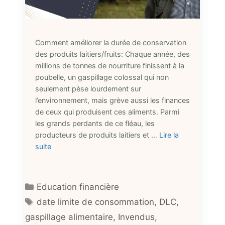
Comment améliorer la durée de conservation
des produits laitiers/fruits: Chaque année, des
millions de tonnes de nourriture finissent à la
poubelle, un gaspillage colossal qui non
seulement pèse lourdement sur
l’environnement, mais grève aussi les finances
de ceux qui produisent ces aliments. Parmi
les grands perdants de ce fléau, les
producteurs de produits laitiers et …
Lire la
suite
Catégories
Education financière
Étiquettes
date limite de consommation
,
DLC
,
gaspillage alimentaire
,
Invendus
,