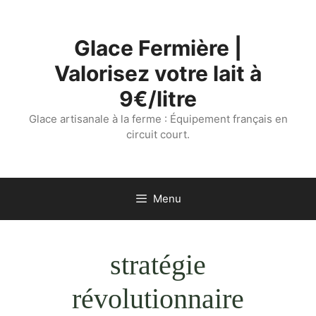
Aller
au
Glace Fermière |
contenu
Valorisez votre lait à
9€/litre
Glace artisanale à la ferme : Équipement français en
circuit court.
Menu
stratégie
révolutionnaire