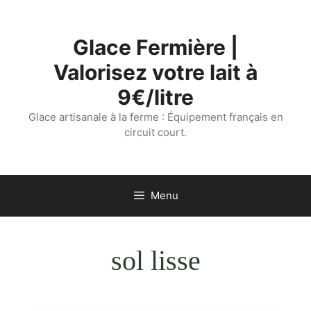
Aller
au
Glace Fermière |
contenu
Valorisez votre lait à
9€/litre
Glace artisanale à la ferme : Équipement français en
circuit court.
Menu
sol lisse