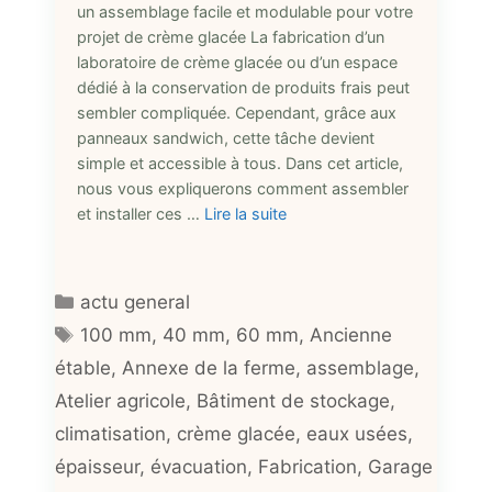
un assemblage facile et modulable pour votre
projet de crème glacée La fabrication d’un
laboratoire de crème glacée ou d’un espace
dédié à la conservation de produits frais peut
sembler compliquée. Cependant, grâce aux
panneaux sandwich, cette tâche devient
simple et accessible à tous. Dans cet article,
nous vous expliquerons comment assembler
et installer ces …
Lire la suite
Catégories
actu general
Étiquettes
100 mm
,
40 mm
,
60 mm
,
Ancienne
étable
,
Annexe de la ferme
,
assemblage
,
Atelier agricole
,
Bâtiment de stockage
,
climatisation
,
crème glacée
,
eaux usées
,
épaisseur
,
évacuation
,
Fabrication
,
Garage