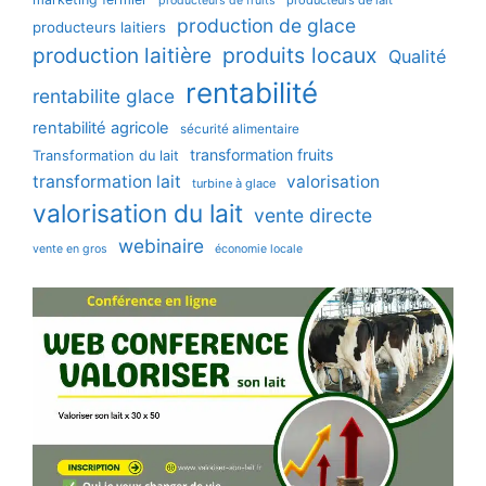
producteurs de lait
producteurs de fruits
production de glace
producteurs laitiers
production laitière
produits locaux
Qualité
rentabilité
rentabilite glace
rentabilité agricole
sécurité alimentaire
transformation fruits
Transformation du lait
transformation lait
valorisation
turbine à glace
valorisation du lait
vente directe
webinaire
vente en gros
économie locale